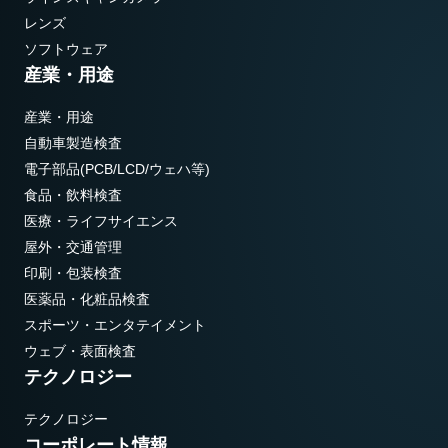
レンズ
ソフトウェア
産業・用途
産業・用途
自動車製造検査
電子部品(PCB/LCD/ウェハ等)
食品・飲料検査
医療・ライフサイエンス
屋外・交通管理
印刷・包装検査
医薬品・化粧品検査
スポーツ・エンタテイメント
ウェブ・表面検査
テクノロジー
テクノロジー
コーポレート情報