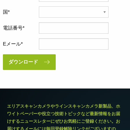
国
電話番号
Eメール
ダウンロード
エリアスキャンカメラやラインスキャンカメラ新製品、ホ
ワイトペーパーや役立つ技術トピックなど最新情報をお届
けするニュースレターにぜひお気軽にご登録ください。お
届けするメールには毎回登録解除リンクがございますの