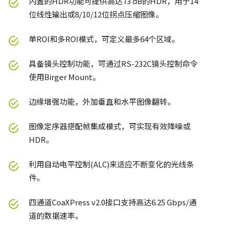
内置的HDR功能可提供高达73 dB的HDR，用于14
位线性输出或8/10/12位拐点压缩图像。
单ROI和多ROI模式，可定义最多64个区域。
具备镜头控制功能，可通过RS-232C镜头控制命令
使用Birger Mount。
边缘增强功能，外加垂直和水平图像翻转。
图像定序器搭配帧集成模式，可实现有效降噪或
HDR。
利用自动电平控制(ALC)来适应不断变化的光线条
件。
四通道CoaXPress v2.0接口支持高达6.25 Gbps/通
道的数据速率。