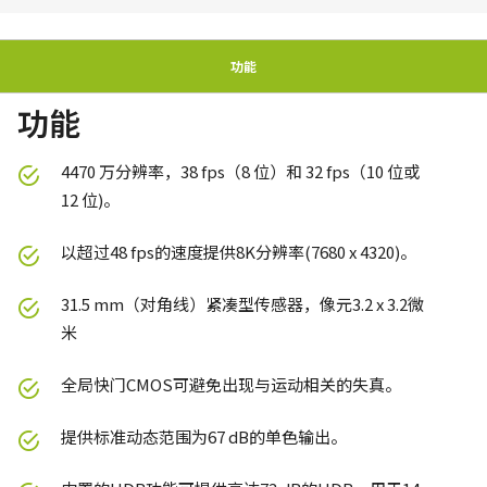
功能
功能
4470 万分辨率，38 fps（8 位）和 32 fps（10 位或
12 位)。
以超过48 fps的速度提供8K分辨率(7680 x 4320)。
31.5 mm（对角线）紧凑型传感器，像元3.2 x 3.2微
米
全局快门CMOS可避免出现与运动相关的失真。
提供标准动态范围为67 dB的单色输出。