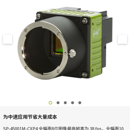
为中速应用节省大量成本
SP-45001M-CXP4 全幅面8位图像最高帧率为 38 fps，全幅面10