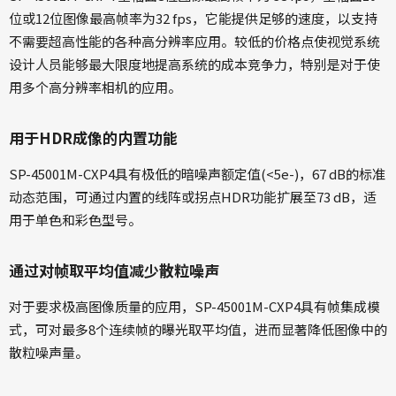
位或12位图像最高帧率为32 fps，它能提供足够的速度，以支持
不需要超高性能的各种高分辨率应用。较低的价格点使视觉系统
设计人员能够最大限度地提高系统的成本竞争力，特别是对于使
用多个高分辨率相机的应用。
用于HDR成像的内置功能
SP-45001M-CXP4具有极低的暗噪声额定值(<5e-)，67 dB的标准
动态范围，可通过内置的线阵或拐点HDR功能扩展至73 dB，适
用于单色和彩色型号。
通过对帧取平均值减少散粒噪声
对于要求极高图像质量的应用，SP-45001M-CXP4具有帧集成模
式，可对最多8个连续帧的曝光取平均值，进而显著降低图像中的
散粒噪声量。