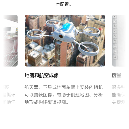
单色
本配置。
注意：此电源配件仅可随摄像机一同订购（不可单独订购）。
CE Certificate - SP-45001M-CXP4-F
波长
Visible
若订购相机时需配备电源，请务必同时订购对应电源线。
RoHS Declaration - SP-45001M-CXP4-F
规格
电源线选项（单独销售）：
45 百万像素
其他
规格 横x纵
美标/日标电源线 - 1.2米
Frame Rate Calculator - SP-45001-CXP4
8192 x 5460 px
国标电源线 - 1.2米
欧标电源线 - 1.5米
帧率/线率
CAD file - SP-45001-CXP4-M42
38 fps
请确保选择符合您所在地区电源插座规格的线缆。
地图和航空成像
度量
ROI
CAD file - SP-45001-CXP4-F
下载数据表
是
辨率图
航天器、卫星或地面车辆上安装的相机
很多种
建虚拟环
可以捕获图像，有助于创建地图、分析
能确保
接口
行其他任
地形或构建街道视图。
关键测
CoaXPress-4-Lanes
GPIO & 电源 12针输入/输出母头
感光芯片
连接器
1XCMOS
GPIO & 电源 12针输入/输出母头连接器及带引线线缆。
感光芯片名