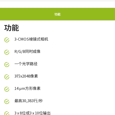
功能
功能
3-CMOS棱镜式相机
R/G/B同时成像
一个光学路径
3行x2048像素
14 μm方形像素
最高30,383行/秒
3 x 8位或3 x 10位输出