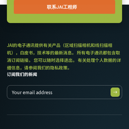
电源线选项（单独销售）：
联系JAI工程师
美标/日标电源线 - 1.2米
国标电源线 - 1.2米
欧标电源线 - 1.5米
JAI的电子通讯提供有关产品（区域扫描相机和线扫描相
请确保选择符合您所在地区电源插座规格的线缆。
机），白皮书，技术等的最新消息。 所有电子通讯都包含取
下载数据表
消订阅链接。 您可以随时选择退出。 有关处理个人数据的详
细信息，请参阅我们的隐私政策。
订阅我们的新闻