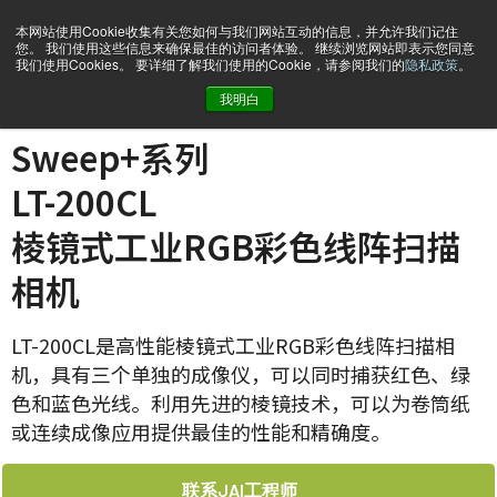
本网站使用Cookie收集有关您如何与我们网站互动的信息，并允许我们记住
您。 我们使用这些信息来确保最佳的访问者体验。 继续浏览网站即表示您同意
我们使用Cookies。 要详细了解我们使用的Cookie，请参阅我们的
隐私政策
。
我明白
主页
LT-200-CL
Sweep+系列
LT-200CL
棱镜式工业RGB彩色线阵扫描
相机
LT-200CL是高性能棱镜式工业RGB彩色线阵扫描相
机，具有三个单独的成像仪，可以同时捕获红色、绿
色和蓝色光线。利用先进的棱镜技术，可以为卷筒纸
或连续成像应用提供最佳的性能和精确度。
联系JAI工程师