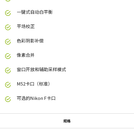
一键式自动白平衡
平场校正
色彩阴影补偿
像素合并
窗口开放和辅助采样模式
M52卡口（标准）
可选的Nikon F卡口
规格
规格