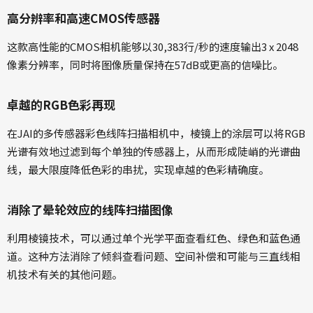
高分辨率和高速CMOS传感器
这款高性能的CMOS相机能够以30,383行/秒的速度输出3 x 2048
像素分辨率，同时将图像质量保持在57dB或更高的信噪比。
卓越的RGB色彩再现
在JAI的多传感器彩色线阵扫描相机中，棱镜上的涂层可以将RGB
光谱有效地过滤到每个单独的传感器上，从而形成陡峭的光谱曲
线，最大限度降低色彩的串扰，实现卓越的色彩精确度。
消除了晕轮效应的线阵扫描图像
利用棱镜技术，可以通过单个光学平面查看红色、绿色和蓝色通
道。这种方法消除了倾斜查看问题、空间补偿和可能与三直线相
机技术有关的其他问题。