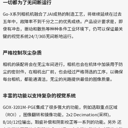
一切都为了无间断运行
Go-X系列相机机融合了JAI成熟的制造工艺，将继续延续在过去
五年中，故障率不到千分之二的优秀成绩。产品设计要求是，即
使有冲击，振动和散热等种种条件工业环境下，仍可以保证最关
键的视觉系统24/7/365无间断地运行。
严格控制灰尘杂质
相机的装配将会在无尘车间进行，相机也会在机体中加装用于防
尘的密封件，在相机出厂前，也会经过严格筛选的工序，以确保
每台相机，都能通清洁，无尘的光路提供最佳的图像质量。
丰富的功能以支持复杂的视觉系统
GOX-3201M-PGE集成了很多强大的功能，例如选取重点区域
（ROI），图像翻转和镜像功能，2x2 Decimation(采样)，
8/10/12位输出，瑕疵补偿和阴影校正等一系列的功能。另外 还