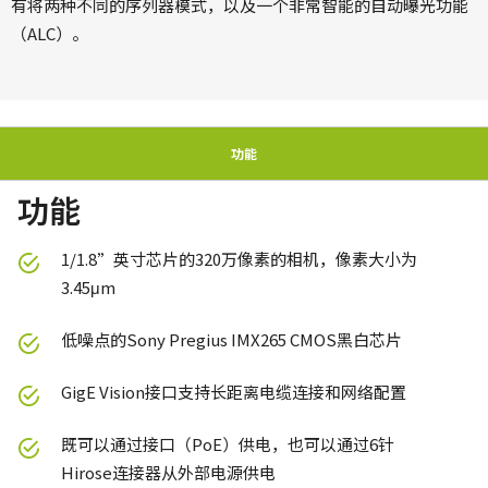
有将两种不同的序列器模式，以及一个非常智能的自动曝光功能
（ALC）。
功能
功能
1/1.8”英寸芯片的320万像素的相机，像素大小为
3.45μm
低噪点的Sony Pregius IMX265 CMOS黑白芯片
GigE Vision接口支持长距离电缆连接和网络配置
既可以通过接口（PoE）供电，也可以通过6针
Hirose连接器从外部电源供电