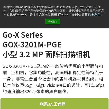
本网站使用Cookie收集有关您如何与我们网站互动的信息，并允许我们记住
您。 我们使用这些信息来确保最佳的访问者体验。 继续浏览网站即表示您同意
我们使用Cookies。 要详细了解我们使用的Cookie，请参阅我们的
隐私政策
。
我明白
主页
GOX-3201M-PGE
Go-X Series
GOX-3201M-PGE
小型 3.2 MP 面阵扫描相机
GOX-3201M-PGE是JAI的一款价格优惠的小型面阵扫
描工业相机，它集功能性，高画质和稳定性等特点于
一身，非常适合当今社会中的各种机器视觉系统。相
机本体仅重65g，GigE Vision接口的设计，可以36fps
的速度输出320万像素的黑白图像。
联系JAI工程师