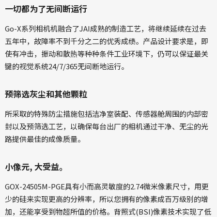
一切都为了无间断运行
Go-X系列相机机融合了JAI成熟的制造工艺，将继续延续在过去
五年中，故障率不到千分之二的优秀成绩。产品设计要求是，即
使有冲击，振动和散热等种种条件工业环境下，仍可以保证最关
键的视觉系统24/7/365无间断地运行。
预筛选灰尘和其他颗粒
所采取的特殊防尘措施包括洁净室装配、传感器舱周围的内部密
封以及预筛选工艺，以确保每台出厂的相机通过干净、无尘的光
路提供最佳的成像质量。
小像元, 大受益。
GOX-24505M-PGE具有小而高灵敏度的2.74微米像素尺寸，用更
少的硅来实现更高的分辨率，所以您拥有的像素成百万级别的增
加，还能享受到物超所值的价格。背照式(BSI)像素技术实现了低