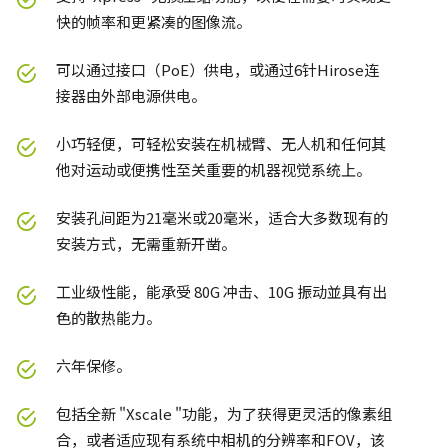
快的帧率和更紧凑的图像流。
可以通过接口（PoE）供电，或通过6针Hirose连
接器由外部电源供电。
小巧轻便，可轻松安装在机械臂、无人机和任何其
他对运动或便携性至关重要的机器视觉系统上。
安装孔间距为21毫米或20毫米，适合大多数现有的
安装方式，无需重新开凿。
工业级性能，能承受 80G 冲击、10G 振动並具有出
色的散热能力。
六年保修。
包括全新 "Xscale "功能，为了获得更灵活的像素组
合，或者适应现有系统中相机的分辨率和FOV，该