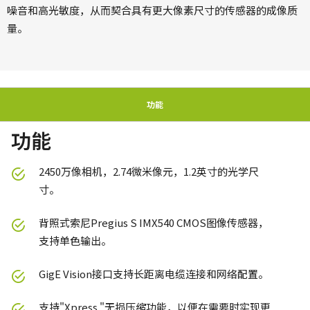
噪音和高光敏度，从而契合具有更大像素尺寸的传感器的成像质
量。
功能
功能
2450万像相机，2.74微米像元，1.2英寸的光学尺
寸。
背照式索尼Pregius S IMX540 CMOS图像传感器，
支持单色输出。
GigE Vision接口支持长距离电缆连接和网络配置。
支持"Xpress "无损压缩功能，以便在需要时实现更