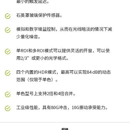
最小的触发延迟。
石英罩玻璃保护传感器。
模拟和数字增益控制，从而在光线暗淡的情况下减
少量化噪音。
单ROI和多ROI模式可以提供灵活的开窗，可以使
用2/3”或更小的光学格式。
四个内置的HDR模式，最高可以实现84 dB的动态
范围（仅限于单色）。
单色型号上支持2倍和4倍合并。
工业级性能，具有80G冲击，10G振动承受能力。
规格