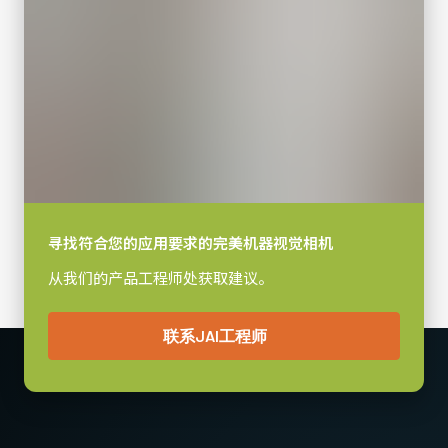
动作温度 (自然放热时)
-5°C to +45°C
寻找符合您的应用要求的完美机器视觉相机
从我们的产品工程师处获取建议。
联系JAI工程师