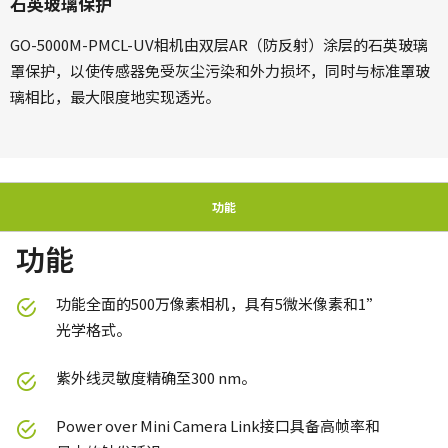
石英玻璃保护
GO-5000M-PMCL-UV相机由双层AR（防反射）涂层的石英玻璃
罩保护，以使传感器免受灰尘污染和外力损坏，同时与标准罩玻
璃相比，最大限度地实现透光。
功能
功能
功能全面的500万像素相机，具有5微米像素和1”
光学格式。
紫外线灵敏度精确至300 nm。
Power over Mini Camera Link接口具备高帧率和