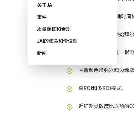
关于JAI
支持IEEE 1588精
事件
质量保证和合规
彩色输出可以是原始拜尔（8
JAI的使命和价值观
双流输出支持通过一根
新闻
内置颜色增强器和边缘
单ROI和多ROI模式。
近红外灵敏度比以前的CC