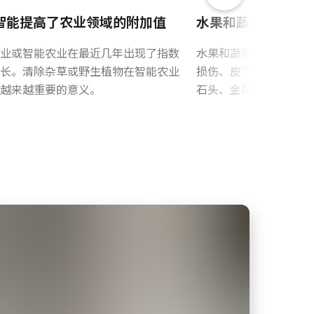
Chinese
智能提高了农业领域的附加值
水果和蔬菜检查
业或智能农业在最近几年出现了指数
水果和蔬菜检查，同时
长。清除杂草或野生植物在智能农业
损伤、皮下腐烂的迹象
越来越重要的意义。
石头、金属片等）。