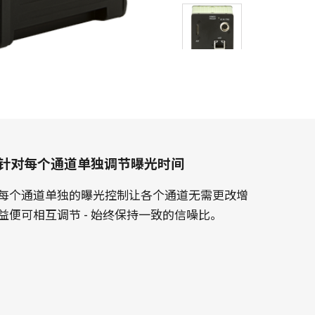
针对每个通道单独调节曝光时间
每个通道单独的曝光控制让各个通道无需更改增
益便可相互调节 - 始终保持一致的信噪比。