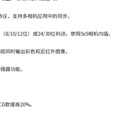
确时间协议，支持多相机应用中的同步。
/10/12位）或24/30位RGB，使用5x5相机内插。
电缆同时输出彩色和近红外图像。
增强器功能。
D款提高20%。