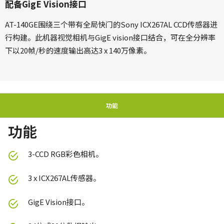
配备GigE Vision接口
AT-140GE围绕三个带有全局快门的Sony ICX267AL CCD传感器进
行构建。此机器视觉相机与GigE vision接口结合，可在全分辨率
下以20帧/秒的速度输出高达3 x 140万像素。
功能
功能
3-CCD RGB彩色相机。
3 x ICX267AL传感器。
GigE Vision接口。