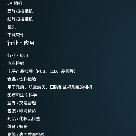
JAI相机
-5°C to +45°C
面阵扫描相机
线阵扫描相机
镜头
下载软件
行业·应用
行业·应用
汽车检验
电子产品检验（PCB、LCD、晶圆等）
食品 / 饮料检验
用于政府、航空航天、国防和监视系统的相机
医疗和生命科学
室外 / 交通管理
包装 / 印刷检验
药品 / 化妆品检查
体育 / 娱乐
卷筒 / 表面质量检验