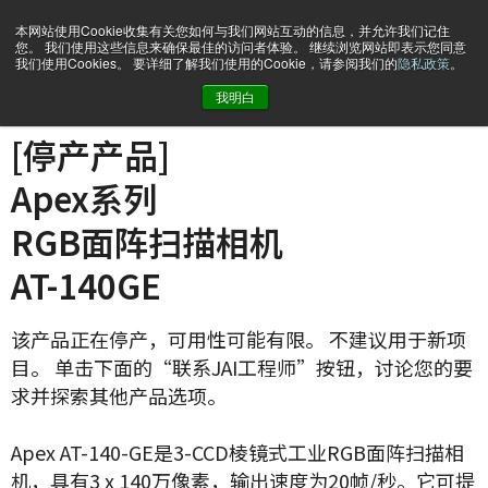
本网站使用Cookie收集有关您如何与我们网站互动的信息，并允许我们记住
您。 我们使用这些信息来确保最佳的访问者体验。 继续浏览网站即表示您同意
我们使用Cookies。 要详细了解我们使用的Cookie，请参阅我们的
隐私政策
。
我明白
主页
AT-140-GE
[停产产品]
Apex系列
RGB面阵扫描相机
AT-140GE
该产品正在停产，可用性可能有限。 不建议用于新项
目。 单击下面的“联系JAI工程师”按钮，讨论您的要
求并探索其他产品选项。
Apex AT-140-GE是3-CCD棱镜式工业RGB面阵扫描相
机，具有3 x 140万像素，输出速度为20帧/秒。它可提