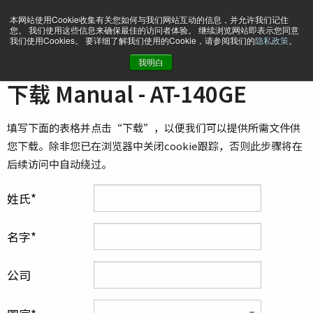
本网站使用Cookie收集有关您如何与我们网站互动的信息，并允许我们记住
您。 我们使用这些信息来确保最佳的访问者体验。 继续浏览网站即表示您同意
我们使用Cookies。 要详细了解我们使用的Cookie，请参阅我们的
隐私政策
。
我明白
主页
Manual - AT-140GE
下载 Manual - AT-140GE
填写下面的表格并点击“下载”，以便我们可以提供所需文件供
您下载。除非您已在浏览器中关闭cookie跟踪，否则此步骤将在
后续访问中自动绕过。
姓氏
名字
公司