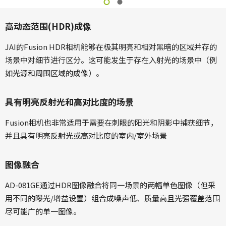
高动态范围(HDR)成像
JAI的Fusion HDR相机能够在极其明亮和相对黑暗的区域并存的
场景中对细节进行区分。这可能发生于存在入射光的场景中（例
如光源和周围区域的成像）。
具有明亮反射光和高对比度的场景
Fusion相机也非常适用于需要在刺眼的阳光和阴影中捕获细节，
并且具有明亮反射光或高对比度的室内/室外场景
图像融合
AD-081GE通过HDR图像融合将同一场景的两幅单色图像（但采
用不同的曝光/增益设置）组合成噪声低、质量高且光强覆盖范围
尽可能广的单一图像。