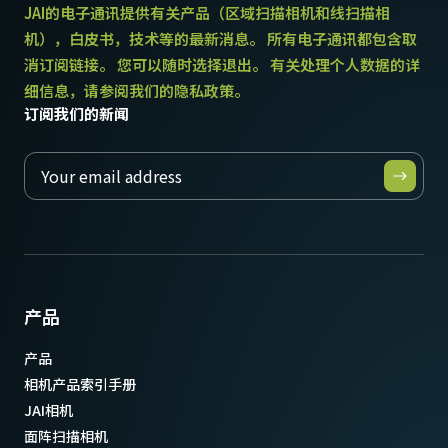
重量
JAI的电子通讯提供有关产品（区域扫描相机和线扫描相
320 克
机），白皮书，技术等的最新消息。 所有电子通讯都包含取
视频信号输出
消订阅链接。 您可以随时选择退出。 有关处理个人数据的详
8/10/12-bit
细信息，请参阅我们的隐私政策。
订阅我们的新闻
镜头接口
C口
耗电
7.6 瓦
动作温度 (自然放热时)
-5°C to +45°C
产品
产品
相机产品索引手册
JAI相机
面阵扫描相机