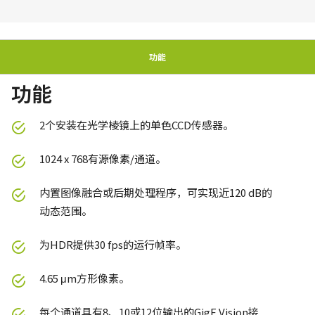
功能
功能
2个安装在光学棱镜上的单色CCD传感器。
1024 x 768有源像素/通道。
内置图像融合或后期处理程序，可实现近120 dB的
动态范围。
为HDR提供30 fps的运行帧率。
4.65 μm方形像素。
每个通道具有8、10或12位输出的GigE Vision接