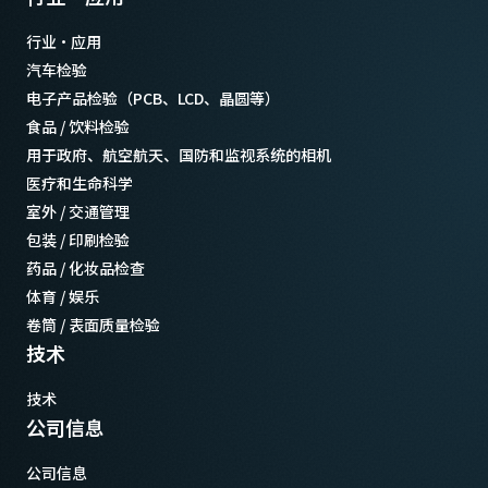
行业·应用
汽车检验
电子产品检验（PCB、LCD、晶圆等）
食品 / 饮料检验
用于政府、航空航天、国防和监视系统的相机
医疗和生命科学
室外 / 交通管理
包装 / 印刷检验
药品 / 化妆品检查
体育 / 娱乐
卷筒 / 表面质量检验
技术
技术
公司信息
公司信息