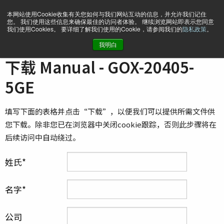
本网站使用Cookie收集有关您如何与我们网站互动的信息，并允许我们记住
您。 我们使用这些信息来确保最佳的访问者体验。 继续浏览网站即表示您同意
我们使用Cookies。 要详细了解我们使用的Cookie，请参阅我们的
隐私政策
。
我明白
主页
Manual - GOX-20405-5GE
下载 Manual - GOX-20405-
5GE
填写下面的表格并点击“下载”，以便我们可以提供所需文件供
您下载。除非您已在浏览器中关闭cookie跟踪，否则此步骤将在
后续访问中自动绕过。
姓氏
名字
公司