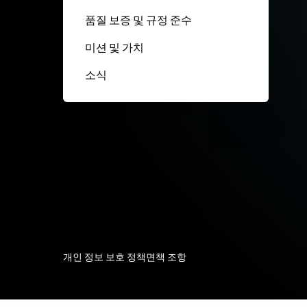
품질 보증 및 규정 준수
미션 및 가치
소식
개인 정보 보호 정책
면책 조항