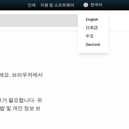
한국어
인쇄
지원 및 소프트웨어
English
日本語
中文
Deutsch
하세요. 브라우저에서
보가 필요합니다. 귀
법 및 개인 정보 보