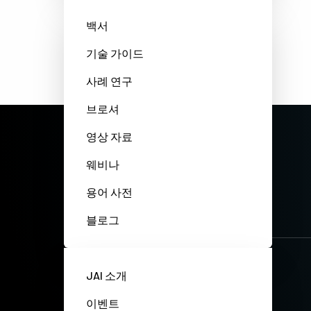
백서
기술 가이드
사례 연구
브로셔
영상 자료
웨비나
용어 사전
블로그
JAI 소개
이벤트