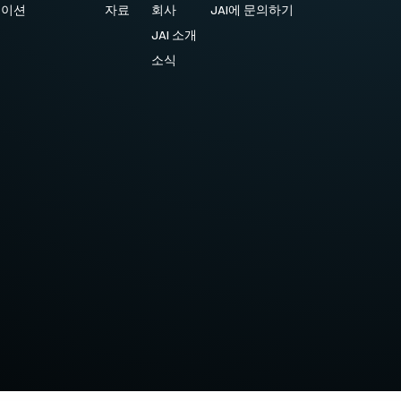
케이션
자료
회사
JAI에 문의하기
JAI 소개
소식