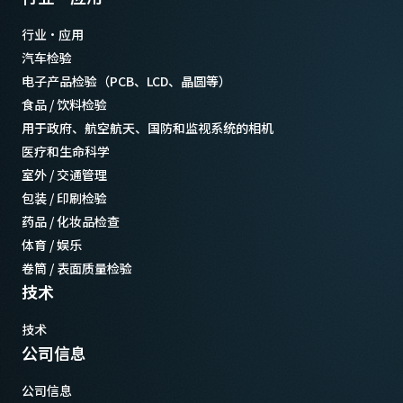
行业·应用
汽车检验
电子产品检验（PCB、LCD、晶圆等）
食品 / 饮料检验
用于政府、航空航天、国防和监视系统的相机
医疗和生命科学
室外 / 交通管理
包装 / 印刷检验
药品 / 化妆品检查
体育 / 娱乐
卷筒 / 表面质量检验
技术
技术
公司信息
公司信息