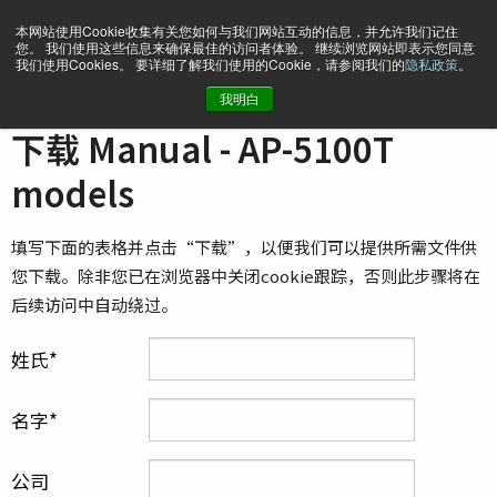
本网站使用Cookie收集有关您如何与我们网站互动的信息，并允许我们记住
您。 我们使用这些信息来确保最佳的访问者体验。 继续浏览网站即表示您同意
我们使用Cookies。 要详细了解我们使用的Cookie，请参阅我们的
隐私政策
。
我明白
主页
Manual - AP-5100T models
下载 Manual - AP-5100T
models
填写下面的表格并点击“下载”，以便我们可以提供所需文件供
您下载。除非您已在浏览器中关闭cookie跟踪，否则此步骤将在
后续访问中自动绕过。
姓氏
名字
公司