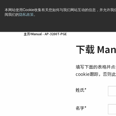
本网站使用Cookie收集有关您如何与我们网站互动的信息，并允许我们
阅我们的
隐私政策
。
产品
行业·应用
技术
支持
新闻
公司信息
联
主页
Manual - AP-3200T-PGE
下载 Manu
填写下面的表格并点
cookie跟踪，否
姓氏
名字