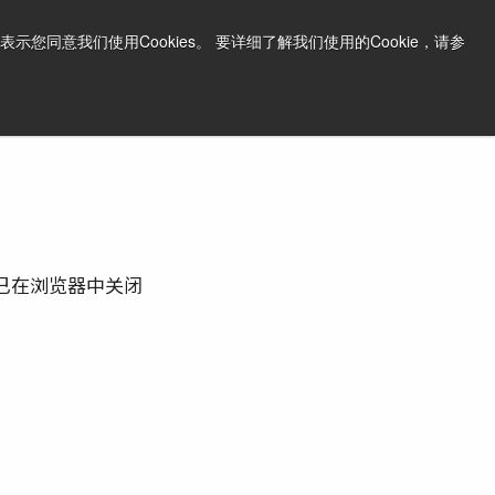
中文
打印页面
支持和软件
同意我们使用Cookies。 要详细了解我们使用的Cookie，请参
询问价格
已在浏览器中关闭