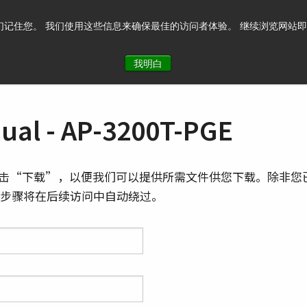
记住您。 我们使用这些信息来确保最佳的访问者体验。 继续浏览网站即表示您
系我们
我明白
al - AP-3200T-PGE
击“下载”，以便我们可以提供所需文件供您下载。除非您
则此步骤将在后续访问中自动绕过。