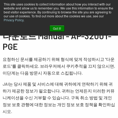
This site uses cookies to collect information about how you interact with our
website and allow us to remember you. We use this information to ensure the
best visitor experience. By continuing to browse the site you are agreeing to
our use of cookies. To find out more about the cookies we use, see our
Privacy Policy
.
홈
Manual - AP-3200T-PGE
Got it!
다운로드 Manual - AP-3200T-
PGE
요청하신 문서를 제공하기 위해 형식에 맞게 작성하시고 "다운
로드"를 클릭하세요. 브라우저에서 쿠키추적을 끄지 않으시면,
이단계는 다음 방문시 자동으로 스킵됩니다.
JAI는 당사 제품 및 서비스에 대해 귀하에게 연락하기 위해 귀
하가 제공한 정보가 필요합니다. 귀하는 언제든지 이러한 커뮤
니케이션을 수신 거부할 수 있습니다. 구독 취소 방법 및 개인
정보 보호 관행에 대한 정보는 개인 정보 보호 정책을 확인하십
시오.