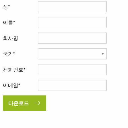
성
이름
회사명
국가
전화번호
이메일
다운로드