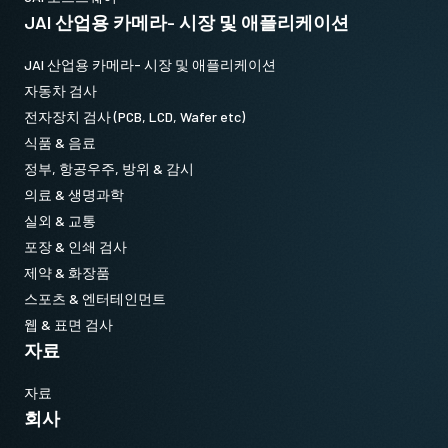
JAI 산업용 카메라- 시장 및 애플리케이션
JAI 산업용 카메라- 시장 및 애플리케이션
자동차 검사
전자장치 검사 (PCB, LCD, Wafer etc)
식품 & 음료
정부, 항공우주, 방위 & 감시
의료 & 생명과학
실외 & 교통
포장 & 인쇄 검사
제약 & 화장품
스포츠 & 엔터테인먼트
웹 & 표면 검사
자료
자료
회사