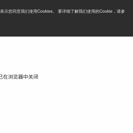
中文
打印页面
支持和软件
同意我们使用Cookies。 要详细了解我们使用的Cookie，请参
询问价格
已在浏览器中关闭