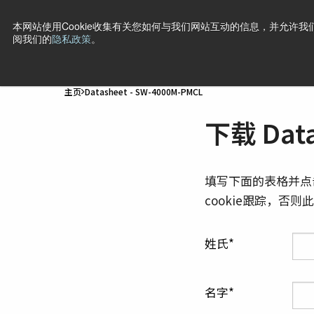
本网站使用Cookie收集有关您如何与我们网站互动的信息，并允许我们
阅我们的
隐私政策
。
产品
行业·应用
技术
支持
新闻
公司信息
联
主页
Datasheet - SW-4000M-PMCL
下载 Data
填写下面的表格并点
cookie跟踪，否
姓氏
名字