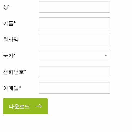
성
이름
회사명
국가
전화번호
이메일
다운로드