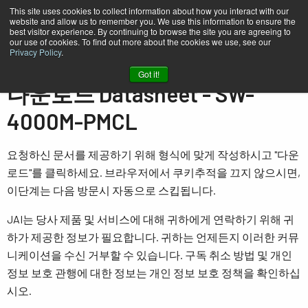
This site uses cookies to collect information about how you interact with our
website and allow us to remember you. We use this information to ensure the
best visitor experience. By continuing to browse the site you are agreeing to
our use of cookies. To find out more about the cookies we use, see our
Privacy Policy
.
홈
Datasheet - SW-4000M-PMCL
Got it!
다운로드 Datasheet - SW-
4000M-PMCL
요청하신 문서를 제공하기 위해 형식에 맞게 작성하시고 "다운
로드"를 클릭하세요. 브라우저에서 쿠키추적을 끄지 않으시면,
이단계는 다음 방문시 자동으로 스킵됩니다.
JAI는 당사 제품 및 서비스에 대해 귀하에게 연락하기 위해 귀
하가 제공한 정보가 필요합니다. 귀하는 언제든지 이러한 커뮤
니케이션을 수신 거부할 수 있습니다. 구독 취소 방법 및 개인
정보 보호 관행에 대한 정보는 개인 정보 보호 정책을 확인하십
시오.