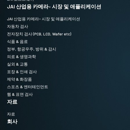
JAI 산업용 카메라- 시장 및 애플리케이션
JAI 산업용 카메라- 시장 및 애플리케이션
자동차 검사
전자장치 검사 (PCB, LCD, Wafer etc)
식품 & 음료
정부, 항공우주, 방위 & 감시
의료 & 생명과학
실외 & 교통
포장 & 인쇄 검사
제약 & 화장품
스포츠 & 엔터테인먼트
웹 & 표면 검사
자료
자료
회사