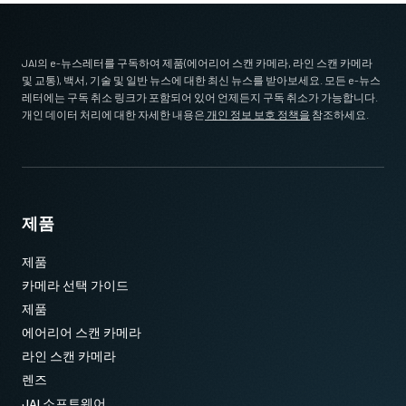
JAI의 e-뉴스레터를 구독하여 제품(에어리어 스캔 카메라, 라인 스캔 카메라
및 교통), 백서, 기술 및 일반 뉴스에 대한 최신 뉴스를 받아보세요. 모든 e-뉴스
레터에는 구독 취소 링크가 포함되어 있어 언제든지 구독 취소가 가능합니다.
개인 데이터 처리에 대한 자세한 내용은
개인 정보 보호 정책을
참조하세요.
제품
제품
카메라 선택 가이드
제품
에어리어 스캔 카메라
라인 스캔 카메라
렌즈
JAI 소프트웨어