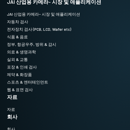
JAI 산업용 카메라- 시장 및 애플리케이션
JAI 산업용 카메라- 시장 및 애플리케이션
자동차 검사
전자장치 검사 (PCB, LCD, Wafer etc)
식품 & 음료
정부, 항공우주, 방위 & 감시
의료 & 생명과학
실외 & 교통
포장 & 인쇄 검사
제약 & 화장품
스포츠 & 엔터테인먼트
웹 & 표면 검사
자료
자료
회사
회사