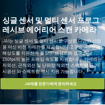
홈
제품
에어리어 스캔 카메라
싱글 센서 및 멀티 센서 프로그
레시브 에어리어 스캔 카메라
JAI는 싱글 센서 및 멀티 센서로 구성된 다양한 산업
용 머신 비전 카메라를 제공합니다. 2.3MP~45MP의
해상도를 지원하며 풀 5MP 해상도의 경우 최대
250fps의 높은 프레임 속도를 지원합니다. 카메라는
자외선, 근적외선 및 단파장 적외선 스펙트럼 등 가
시광선 외 스펙트럼 역시 지원 가능합니다.
JAI제품 전문가에게 문의하세요