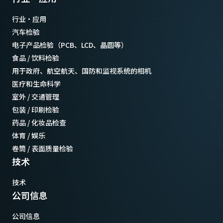
行业·应用
汽车检验
电子产品检验（PCB、LCD、晶圆等）
食品 / 饮料检验
用于政府、航空航天、国防和监视系统的相机
医疗和生命科学
室外 / 交通管理
包装 / 印刷检验
药品 / 化妆品检查
体育 / 娱乐
卷筒 / 表面质量检验
技术
技术
公司信息
公司信息