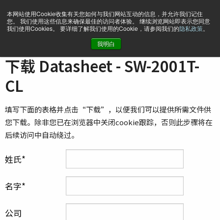
本网站使用Cookie收集有关您如何与我们网站互动的信息，并允许我们记住
您。 我们使用这些信息来确保最佳的访问者体验。 继续浏览网站即表示您同意
我们使用Cookies。 要详细了解我们使用的Cookie，请参阅我们的
隐私政策
。
我明白
主页
Datasheet - SW-2001T-CL
下载 Datasheet - SW-2001T-
CL
填写下面的表格并点击“下载”，以便我们可以提供所需文件供
您下载。除非您已在浏览器中关闭cookie跟踪，否则此步骤将在
后续访问中自动绕过。
姓氏
名字
公司