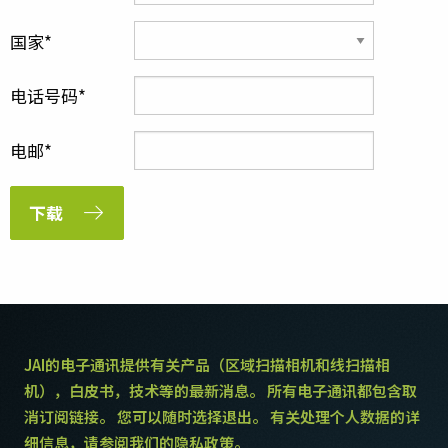
国家
电话号码
电邮
下载
JAI的电子通讯提供有关产品（区域扫描相机和线扫描相
机），白皮书，技术等的最新消息。 所有电子通讯都包含取
消订阅链接。 您可以随时选择退出。 有关处理个人数据的详
细信息，请参阅我们的隐私政策。