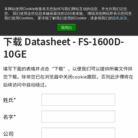
本网站使用Cookie收集有关您如何与我们网站互动的信息，并允许我们记住
您。 我们使用这些信息来确保最佳的访问者体验。 继续浏览网站即表示您同意
我们使用Cookies。 要详细了解我们使用的Cookie，请参阅我们的
隐私政策
。
我明白
主页
Datasheet - FS-1600D-10GE
下载 Datasheet - FS-1600D-
10GE
填写下面的表格并点击“下载”，以便我们可以提供所需文件供
您下载。除非您已在浏览器中关闭cookie跟踪，否则此步骤将在
后续访问中自动绕过。
姓氏
名字
公司