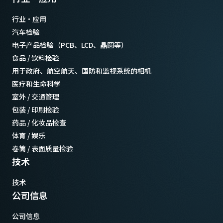
行业·应用
汽车检验
电子产品检验（PCB、LCD、晶圆等）
食品 / 饮料检验
用于政府、航空航天、国防和监视系统的相机
医疗和生命科学
室外 / 交通管理
包装 / 印刷检验
药品 / 化妆品检查
体育 / 娱乐
卷筒 / 表面质量检验
技术
技术
公司信息
公司信息