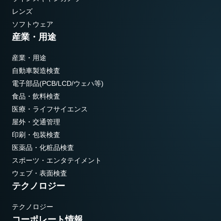
レンズ
ソフトウェア
産業・用途
産業・用途
自動車製造検査
電子部品(PCB/LCD/ウェハ等)
食品・飲料検査
医療・ライフサイエンス
屋外・交通管理
印刷・包装検査
医薬品・化粧品検査
スポーツ・エンタテイメント
ウェブ・表面検査
テクノロジー
テクノロジー
コーポレート情報