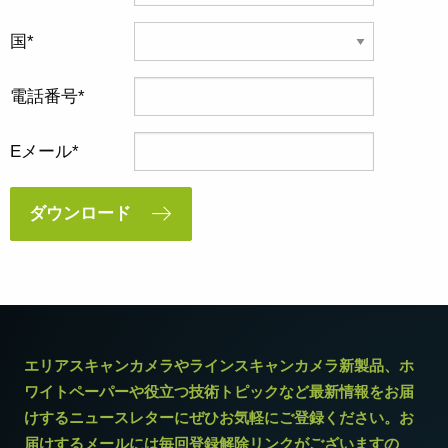
国
電話番号
Eメール
ダウンロード
エリアスキャンカメラやラインスキャンカメラ新製品、ホ
ワイトペーパーや役立つ技術トピックなど最新情報をお届
けするニュースレターにぜひお気軽にご登録ください。お
届けするメールには毎回登録解除リンクがございますの