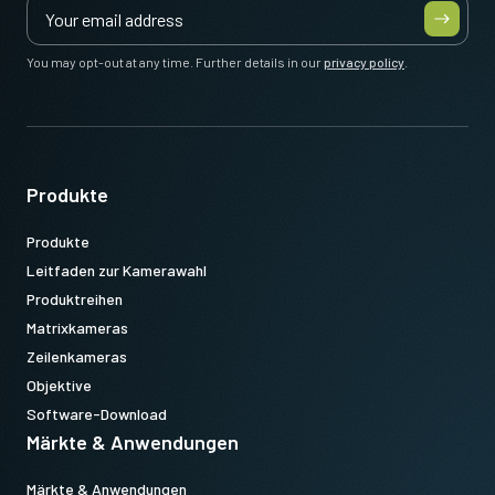
(LKK-CL-S-MDR-SDR-DM)
Ermöglicht Power-over-Camera Link (PoCL)
You may opt-out at any time. Further details in our
privacy policy
.
Länge: 3 Meter
Hinweis: Dieser Artikel kann NUR in Verbindung mit der Kamera
bestellt werden (nicht als Einzelprodukt erhältlich).
Produkte
Datenblatt herunterladen
Produkte
Leitfaden zur Kamerawahl
Produktreihen
Matrixkameras
Zeilenkameras
Objektive
Software-Download
Märkte & Anwendungen
Märkte & Anwendungen