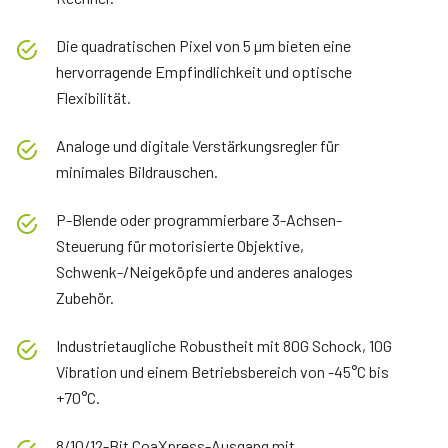
Die quadratischen Pixel von 5 µm bieten eine
hervorragende Empfindlichkeit und optische
Flexibilität.
Analoge und digitale Verstärkungsregler für
minimales Bildrauschen.
P-Blende oder programmierbare 3-Achsen-
Steuerung für motorisierte Objektive,
Schwenk-/Neigeköpfe und anderes analoges
Zubehör.
Industrietaugliche Robustheit mit 80G Schock, 10G
Vibration und einem Betriebsbereich von -45°C bis
+70°C.
8/10/12-Bit CoaXpress-Ausgang mit