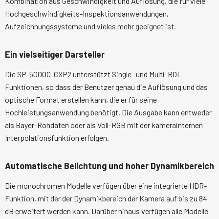
Kombination aus Geschwindigkeit und Auflösung, die für viele
Hochgeschwindigkeits-Inspektionsanwendungen,
Aufzeichnungssysteme und vieles mehr geeignet ist.
Ein vielseitiger Darsteller
Die SP-5000C-CXP2 unterstützt Single- und Multi-ROI-
Funktionen, so dass der Benutzer genau die Auflösung und das
optische Format erstellen kann, die er für seine
Hochleistungsanwendung benötigt. Die Ausgabe kann entweder
als Bayer-Rohdaten oder als Voll-RGB mit der kamerainternen
Interpolationsfunktion erfolgen.
Automatische Belichtung und hoher Dynamikbereich
Die monochromen Modelle verfügen über eine integrierte HDR-
Funktion, mit der der Dynamikbereich der Kamera auf bis zu 84
dB erweitert werden kann. Darüber hinaus verfügen alle Modelle