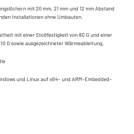
gungslöchern mit 20 mm, 21 mm und 12 mm Abstand
enden Installationen ohne Umbauten.
theit mit einer Stoßfestigkeit von 80 G und einer
n 10 G sowie ausgezeichneter Wärmeableitung.
tie
Windows und Linux auf x64- und ARM-Embedded-