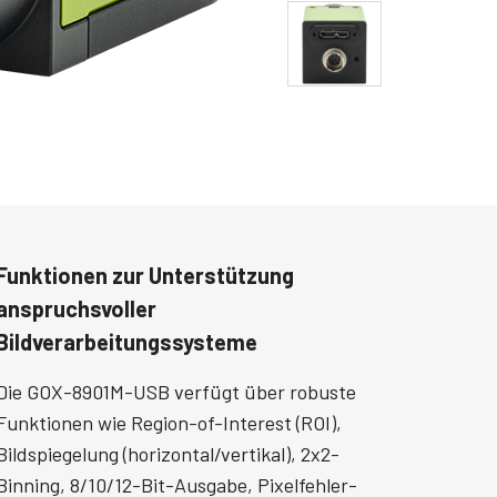
Funktionen zur Unterstützung
anspruchsvoller
Bildverarbeitungssysteme
Die GOX-8901M-USB verfügt über robuste
Funktionen wie Region-of-Interest (ROI),
Bildspiegelung (horizontal/vertikal), 2x2-
Binning, 8/10/12-Bit-Ausgabe, Pixelfehler-