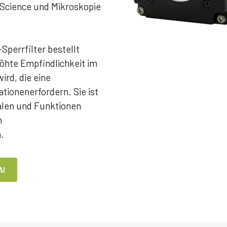
e Science und Mikroskopie
Sperrfilter bestellt
hte Empfindlichkeit im
rd, die eine
tionenerfordern. Sie ist
malen und Funktionen
n
.
AI