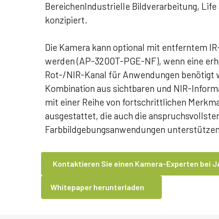
BereichenIndustrielle Bildverarbeitung, Lif
konzipiert.
Die Kamera kann optional mit entferntem IR-
werden (AP-3200T-PGE-NF), wenn eine erhö
Rot-/NIR-Kanal für Anwendungen benötigt wi
Kombination aus sichtbaren und NIR-Informa
mit einer Reihe von fortschrittlichen Merk
ausgestattet, die auch die anspruchsvollste
Farbbildgebungsanwendungen unterstützen
Kontaktieren Sie einen Kamera-Experten bei J
Whitepaper herunterladen