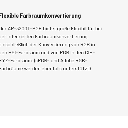
Flexible Farbraumkonvertierung
Der AP-3200T-PGE bietet große Flexibilität bei
der integrierten Farbraumkonvertierung,
einschließlich der Konvertierung von RGB in
den HSI-Farbraum und von RGB in den CIE-
XYZ-Farbraum. (sRGB- und Adobe RGB-
Farbräume werden ebenfalls unterstützt).