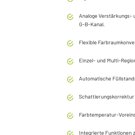
Analoge Verstärkungs- u
G-B-Kanal.
Flexible Farbraumkonve
Einzel- und Multi-Region
Automatische Füllstands
Schattierungskorrektur
Farbtemperatur-Voreins
Integrierte Funktionen