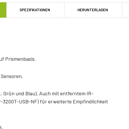
SPEZIFIKATIONEN
HERUNTERLADEN
f Prismenbasis.
 Sensoren.
, Grün und Blau). Auch mit entferntem IR-
(AP-3200T-USB-NF) für erweiterte Empfindlichkeit
e.