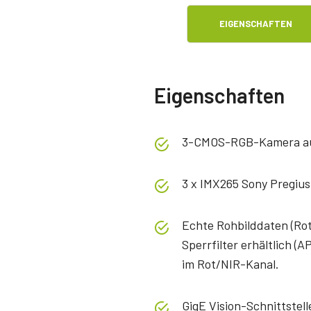
EIGENSCHAFTEN
Eigenschaften
3-CMOS-RGB-Kamera au
3 x IMX265 Sony Pregius
Echte Rohbilddaten (Rot
Sperrfilter erhältlich 
im Rot/NIR-Kanal.
GigE Vision-Schnittstell