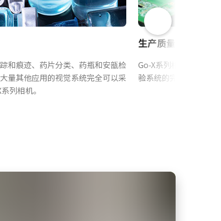
生产质量控制
踪和痕迹、药片分类、药瓶和安瓿检
Go-X系列相机是很多
大量其他应用的视觉系统完全可以采
验系统的完美监控者。
-X系列相机。