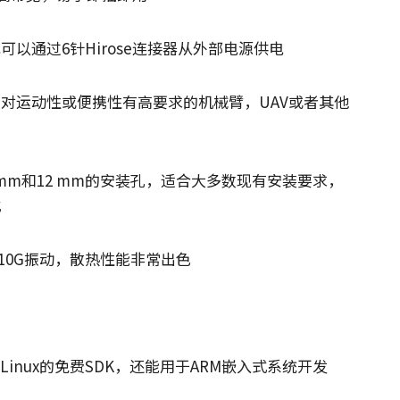
以通过6针Hirose连接器从外部电源供电
对运动性或便携性有高要求的机械臂，UAV或者其他
1 mm和12 mm的安装孔，适合大多数现有安装要求，
式
10G振动，散热性能非常出色
x和Linux的免费SDK，还能用于ARM嵌入式系统开发