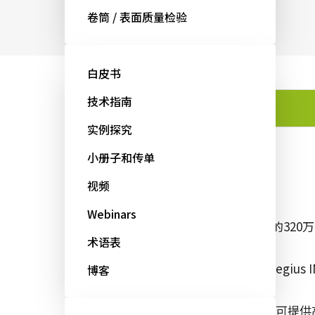
卷筒 / 表面质量检验
白皮书
技术指南
功能
实例探究
小册子和传单
功能
视频
Webinars
1/1.8”英寸芯片的32
术语表
低噪点的Sony Pregius
博客
USB3 Vision接口