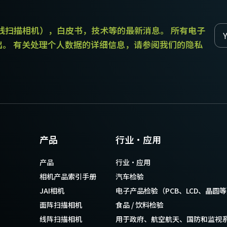
和线扫描相机），白皮书，技术等的最新消息。 所有电子
出。 有关处理个人数据的详细信息，请参阅我们的隐私
配的线缆。
产品
行业·应用
产品
行业·应用
相机产品索引手册
汽车检验
AI机器视觉相机中的尖端传感器而设计，
JAI相机
电子产品检验（PCB、LCD、晶圆
面阵扫描相机
食品 / 饮料检验
线阵扫描相机
用于政府、航空航天、国防和监视