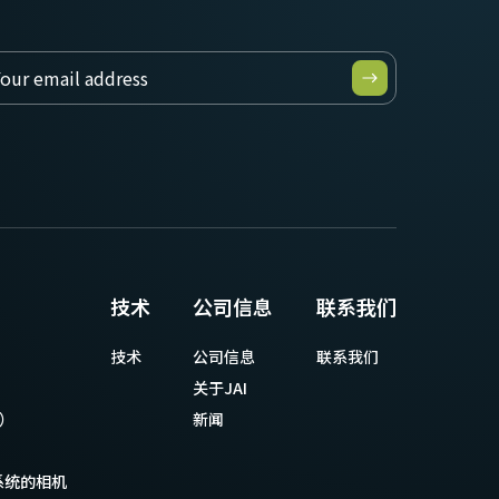
技术
公司信息
联系我们
技术
公司信息
联系我们
关于JAI
等）
新闻
系统的相机