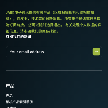
USB-3数据线
JAI的电子通讯提供有关产品（区域扫描相机和线扫描相
机），白皮书，技术等的最新消息。 所有电子通讯都包含取
USB-3数据线，支持USB供电。
消订阅链接。 您可以随时选择退出。 有关处理个人数据的详
细信息，请参阅我们的隐私政策。
(LKK-U3-AM-Micro B-S-DM)
订阅我们的新闻
线缆长度3米
注意：本产品仅限与相机配套订购（不可单独订购）。
* 部分视频处理功能在12比特输出的模式下无法使用
下载数据表
产品
产品
相机产品索引手册