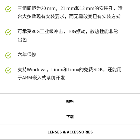
三组间距为20 mm，21 mm和12 mm的安装孔，适
合大多数现有安装要求，而无需改变已有安装方式
可承受80G工业级冲击，10G振动，散热性能非常
出色
六年保修
支持Windows，Linux和Linux的免费SDK，还能用
于ARM嵌入式系统开发
规格
规格
下载
下载
系列名
LENSES & ACCESSORIES
Go-X 系列