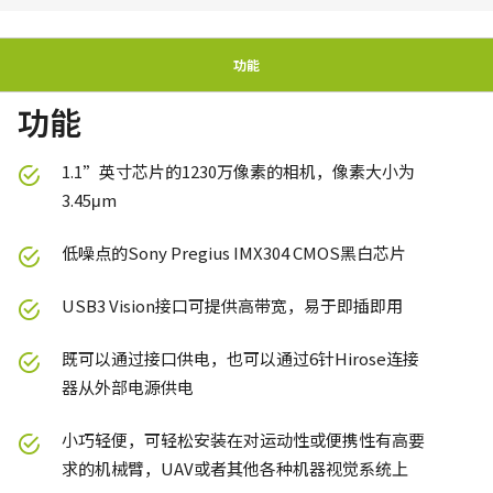
功能
功能
1.1”英寸芯片的1230万像素的相机，像素大小为
3.45μm
低噪点的Sony Pregius IMX304 CMOS黑白芯片
USB3 Vision接口可提供高带宽，易于即插即用
既可以通过接口供电，也可以通过6针Hirose连接
器从外部电源供电
小巧轻便，可轻松安装在对运动性或便携性有高要
求的机械臂，UAV或者其他各种机器视觉系统上