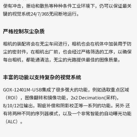
使有冲击，振动和散热等种种条件工业环境下，仍可以保证最关
键的视觉系统24/7/365无间断地运行。
严格控制灰尘杂质
相机的装配将会在无尘车间进行，相机也会在机体中加装用于防
尘的密封件，在相机出厂前，也会经过严格筛选的工序，以确保
每台相机，都能通清洁，无尘的光路提供最佳的图像质量。
丰富的功能以支持复杂的视觉系统
GOX-12401M-USB集成了很多强大的功能，例如选取重点区域
（ROI），图像翻转和镜像功能，2x2 Decimation(采样)，
8/10/12位输出，瑕疵补偿和阴影校正等一系列的功能。另外 还
有将两种不同的序列器模式，以及一个非常智能的自动曝光功能
（ALC）。