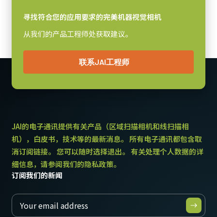
C口
寻找符合您的应用要求的完美机器视觉相机
耗电
从我们的产品工程师处获取建议。
2.94 瓦
动作温度 (自然放热时)
联系JAI工程师
-5°C to +45°C
JAI的电子通讯提供有关产品（区域扫描相机和线扫描相
机），白皮书，技术等的最新消息。 所有电子通讯都包含取
消订阅链接。 您可以随时选择退出。 有关处理个人数据的详
细信息，请参阅我们的隐私政策。
订阅我们的新闻