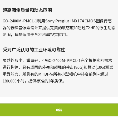
超高图像质量和动态范围
GO-2400M-PMCL-1利用Sony Pregius IMX174 CMOS图像传感
器的低噪音像素设计来提供完美的敏感度和超过72 dB的原生动态
范围，理想适用于各种机器视觉应用。
受到广泛认可的工业环境可靠性
虽然外形小、重量轻，但GO-2400M-PMCL-1完全根据实际需求
进行构建，具有坚固的外壳和超强的冲击(80G)和振动(10G)测试
承受能力，所具有的MTBF在所有小型相机中排名前列 – 超过
180,000小时。提供标准的3年质保。
功能