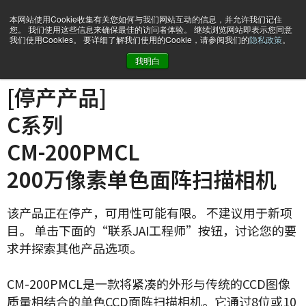
本网站使用Cookie收集有关您如何与我们网站互动的信息，并允许我们记住
您。 我们使用这些信息来确保最佳的访问者体验。 继续浏览网站即表示您同意
我们使用Cookies。 要详细了解我们使用的Cookie，请参阅我们的
隐私政策
。
我明白
主页
CM-200-PMCL
[停产产品]
C系列
CM-200PMCL
200万像素单色面阵扫描相机
该产品正在停产，可用性可能有限。 不建议用于新项
目。 单击下面的“联系JAI工程师”按钮，讨论您的要
求并探索其他产品选项。
CM-200PMCL是一款将紧凑的外形与传统的CCD图像
质量相结合的单色CCD面阵扫描相机。它通过8位或10