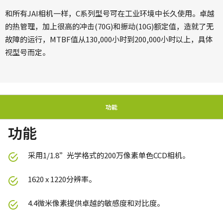
和所有JAI相机一样，C系列型号可在工业环境中长久使用。卓越
的热管理，加上很高的冲击(70G)和振动(10G)额定值，造就了无
故障的运行，MTBF值从130,000小时到200,000小时以上，具体
视型号而定。
功能
功能
采用1/1.8”光学格式的200万像素单色CCD相机。
1620 x 1220分辨率。
4.4微米像素提供卓越的敏感度和对比度。