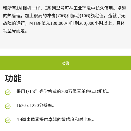
和所有JAI相机一样，C系列型号可在工业环境中长久使用。卓越
的热管理，加上很高的冲击(70G)和振动(10G)额定值，造就了无
故障的运行，MTBF值从130,000小时到200,000小时以上，具体
视型号而定。
功能
功能
采用1/1.8”光学格式的200万像素单色CCD相机。
1620 x 1220分辨率。
4.4微米像素提供卓越的敏感度和对比度。