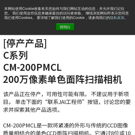
本网站使用Cookie收集有关您如何与我们网站互动的信息，并允许我们记住
您。 我们使用这些信息来确保最佳的访问者体验。 继续浏览网站即表示您同意
我们使用Cookies。 要详细了解我们使用的Cookie，请参阅我们的
隐私政策
。
我明白
主页
CM-200-PMCL
[停产产品]
C系列
CM-200PMCL
200万像素单色面阵扫描相机
该产品正在停产，可用性可能有限。 不建议用于新项
目。 单击下面的“联系JAI工程师”按钮，讨论您的要
求并探索其他产品选项。
CM-200PMCL是一款将紧凑的外形与传统的CCD图像
质量相结合的单色CCD面阵扫描相机。它通过8位或10