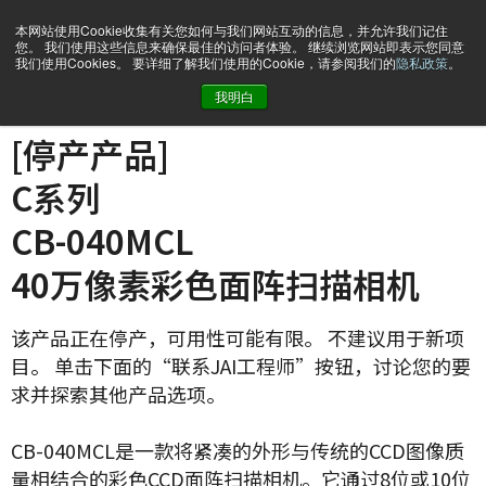
本网站使用Cookie收集有关您如何与我们网站互动的信息，并允许我们记住
您。 我们使用这些信息来确保最佳的访问者体验。 继续浏览网站即表示您同意
我们使用Cookies。 要详细了解我们使用的Cookie，请参阅我们的
隐私政策
。
我明白
主页
CB-040-MCL
[停产产品]
C系列
CB-040MCL
40万像素彩色面阵扫描相机
该产品正在停产，可用性可能有限。 不建议用于新项
目。 单击下面的“联系JAI工程师”按钮，讨论您的要
求并探索其他产品选项。
CB-040MCL是一款将紧凑的外形与传统的CCD图像质
量相结合的彩色CCD面阵扫描相机。它通过8位或10位