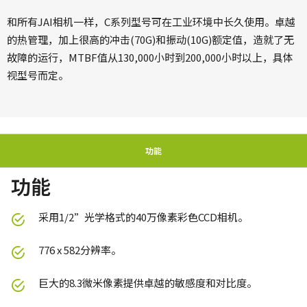
和所有JAI相机一样，C系列型号可在工业环境中长久使用。卓越
的热管理，加上很高的冲击(70G)和振动(10G)额定值，造就了无
故障的运行，MTBF值从130,000小时到200,000小时以上，具体
视型号而定。
功能
功能
采用1/2”光学格式的40万像素彩色CCD相机。
776 x 582分辨率。
巨大的8.3微米像素提供卓越的敏感度和对比度。