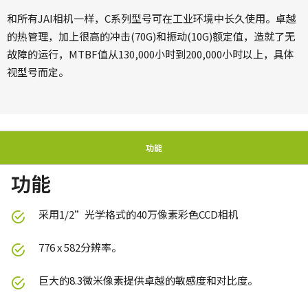
和所有JAI相机一样，C系列型号可在工业环境中长久使用。卓越
的热管理，加上很高的冲击(70G)和振动(10G)额定值，造就了无
故障的运行，MTBF值从130,000小时到200,000小时以上，具体
视型号而定。
功能
功能
采用1/2”光学格式的40万像素彩色CCD相机
776 x 582分辨率。
巨大的8.3微米像素提供卓越的敏感度和对比度。