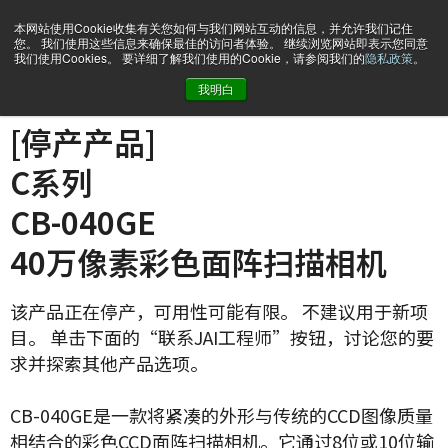
本网站使用Cookie收集有关您如何与我们网站互动的信息，并允许我们记住
您。 我们使用这些信息来确保最佳的访问者体验。 继续浏览网站即表示您同意
我们使用Cookies。 要详细了解我们使用的Cookie，请参阅我们的
隐私政策
。
我明白
主页
CB-040-GE
[停产产品]
C系列
CB-040GE
40万像素彩色面阵扫描相机
该产品正在停产，可用性可能有限。 不建议用于新项
目。 单击下面的“联系JAI工程师”按钮，讨论您的要
求并探索其他产品选项。
CB-040GE是一款将紧凑的外形与传统的CCD图像质量
相结合的彩色CCD面阵扫描相机。它通过8位或10位输