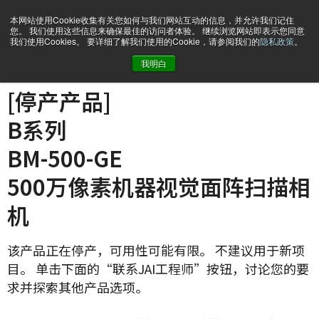
本网站使用Cookie收集有关您如何与我们网站互动的信息，并允许我们记住
您。 我们使用这些信息来确保最佳的访问者体验。 继续浏览网站即表示您同意
我们使用Cookies。 要详细了解我们使用的Cookie，请参阅我们的
隐私政策
。
我明白
主页
BM-500-GE
[停产产品]
B系列
BM-500-GE
500万像素机器视觉面阵扫描相
机
该产品正在停产，可用性可能有限。 不建议用于新项
目。 单击下面的“联系JAI工程师”按钮，讨论您的要
求并探索其他产品选项。