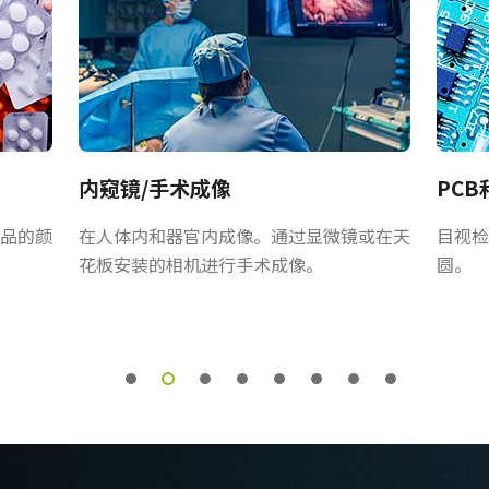
l_Latest Release Notes
内窥镜/手术成像
PC
品的颜
在人体内和器官内成像。通过显微镜或在天
目视检
花板安装的相机进行手术成像。
圆。