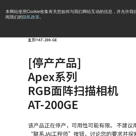
本网站使用Cookie收集有关您如何与我们网站互动的信息，并允许我们
阅我们的
隐私政策
。
产品
行业·应用
技术
支持
新闻
公司信息
联
主页
AT-200-GE
[停产产品]
Apex系列
RGB面阵扫描相机
AT-200GE
该产品正在停产，可用性可能有限。 不建议
“联系JAI工程师”按钮，讨论您的要求并