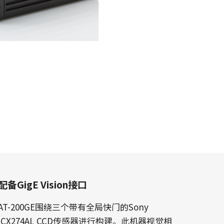
配备GigE Vision接口
AT-200GE围绕三个带有全局快门的Sony
ICX274AL CCD传感器进行构建。此机器视觉相