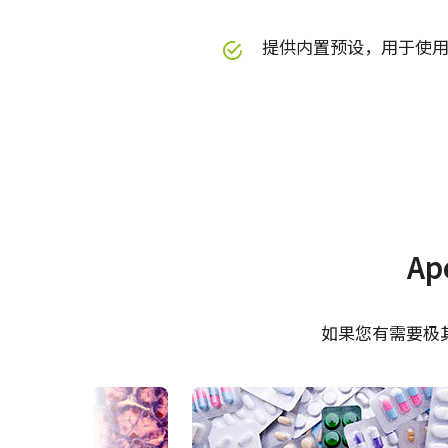
提供内置预设，用于使用s
规格
下载
使用说明书＆数据表
Apex系列
软件
系列名
A
AT-200-GE
型号
Manual - AT-200GE
JAI 
MP-41 三脚架转接板
32b
面阵扫描
摄像机类别
如果您有需要极
Datasheet - AT-200GE
JAI 
适用于Fusion系列相机的三脚架转
彩色
彩色/黑白
64b
Visible
波长
只能使用提供的长度合适的M3螺丝
JAI 