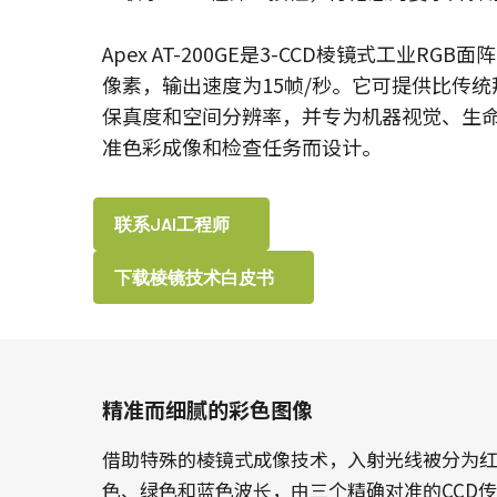
Apex AT-200GE是3-CCD棱镜式工业RGB面
像素，输出速度为15帧/秒。它可提供比传
保真度和空间分辨率，并专为机器视觉、生
准色彩成像和检查任务而设计。
联系JAI工程师
下载棱镜技术白皮书
精准而细腻的彩色图像
借助特殊的棱镜式成像技术，入射光线被分为
色、绿色和蓝色波长，由三个精确对准的CCD传