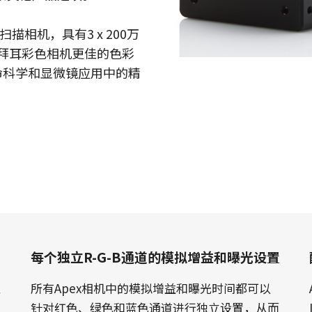
阵扫描相机，具有3 x 200万
统拜耳彩色相机更佳的色彩
命科学和显微镜应用中的精
每个独立R-G-B通道的模拟增益和曝光设置
红
所有Apex相机中的模拟增益和曝光时间都可以
针对红色、绿色和蓝色通道进行独立设置，从而