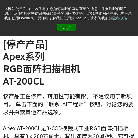
本网站使用Cookie收集有关您如何与我们网站互动的信息，并允许我们记住
您。 我们使用这些信息来确保最佳的访问者体验。 继续浏览网站即表示您同意
我们使用Cookies。 要详细了解我们使用的Cookie，请参阅我们的
隐私政策
。
我明白
主页
AT-200CL
[停产产品]
Apex系列
RGB面阵扫描相机
AT-200CL
该产品正在停产，可用性可能有限。 不建议用于新项
目。 单击下面的“联系JAI工程师”按钮，讨论您的要
求并探索其他产品选项。
Apex AT-200CL是3-CCD棱镜式工业RGB面阵扫描相
机，具有3 x 200万像素，输出速度为20帧/秒。它可提