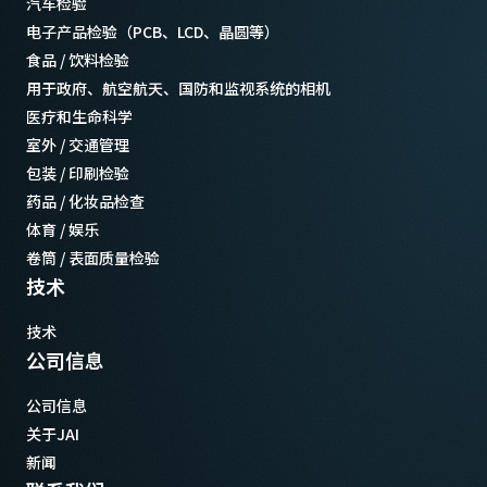
汽车检验
-5°C to +45°C
电子产品检验（PCB、LCD、晶圆等）
食品 / 饮料检验
用于政府、航空航天、国防和监视系统的相机
医疗和生命科学
室外 / 交通管理
包装 / 印刷检验
药品 / 化妆品检查
体育 / 娱乐
卷筒 / 表面质量检验
技术
技术
公司信息
公司信息
关于JAI
新闻