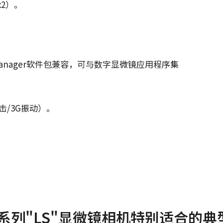
x2）。
ro-Manager软件包兼容，可与数字显微镜应用程序集
击/3G振动）。
证书等
ex系列"LS"显微镜相机特别适合的典