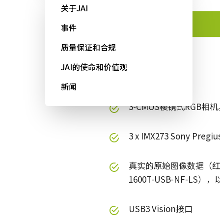
关于JAI
功能
事件
质量保证和合规
JAI的使命和价值观
功能
新闻
3-CMOS棱镜式RGB相机
3 x IMX273 Sony Pre
真实的原始图像数据（红
1600T-USB-NF-L
USB3 Vision接口