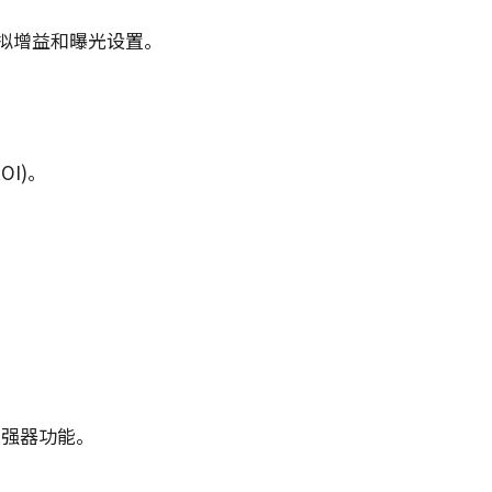
模拟增益和曝光设置。
I)。
增强器功能。