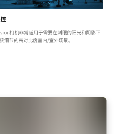
监控
usion相机非常适用于需要在刺眼的阳光和阴影下
获细节的高对比度室内/室外场景。