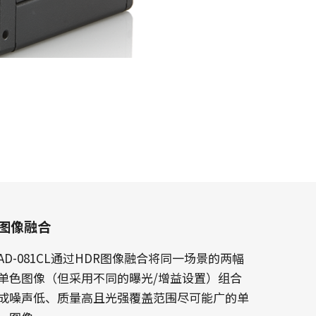
图像融合
AD-081CL通过HDR图像融合将同一场景的两幅
单色图像（但采用不同的曝光/增益设置）组合
成噪声低、质量高且光强覆盖范围尽可能广的单