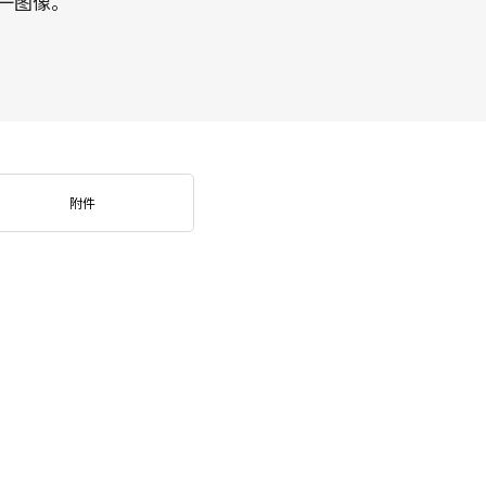
一图像。
附件