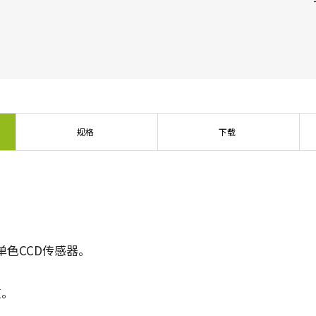
传统拜耳相机提供更好的色彩保真度。
单传感器单色
三线彩色
单色CMOS传感器线阵扫描相机同时具备高
对于不需要JAI的棱镜技术提供的超高色彩
分辨率和超快的扫描速度。分辨率最高可
精确度的应用，三线相机可以提供出色的
达8192像素，行频最高可达200kHz。
彩色线阵扫描性能。
双传感器SWIR（棱镜式）
3传感器RGB（棱镜式）
规格
下载
双传感器棱镜式线阵扫描相机能够感知短
3传感器CMOS RGB彩色线阵扫描相机采用
波红外(SWIR)光线。该相机能够以SWIR光
了尖端的棱镜技术，可为线阵扫描彩色成
谱（900 – 1700纳米）提供双频段成像。
像提供最佳的性能、精确度和功能性。
4传感器RGB+NIR（棱镜式）
4传感器R-G-B + SWIR（棱镜
4传感器线阵扫描相机设计用于同时捕获可
式）
见光谱中的RGB图像数据，以及近红外
4传感器机器视觉线阵扫描相机，可捕获可
(NIR)光谱中的图像数据。
单色CCD传感器。
见光谱中的RGB图像数据和短波红外波段
光谱中的图像数据。
道。