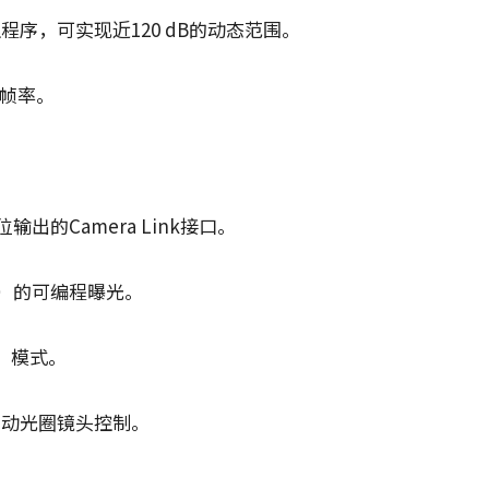
序，可实现近120 dB的动态范围。
行帧率。
输出的Camera Link接口。
递增）的可编程曝光。
）模式。
自动光圈镜头控制。