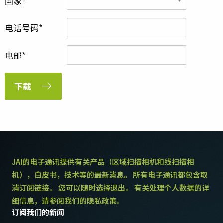
国家
电话号码
电邮
下载
JAI的电子通讯提供有关产品（区域扫描相机和线扫描相
机），白皮书，技术等的最新消息。 所有电子通讯都包含取
消订阅链接。 您可以随时选择退出。 有关处理个人数据的详
细信息，请参阅我们的隐私政策。
订阅我们的新闻