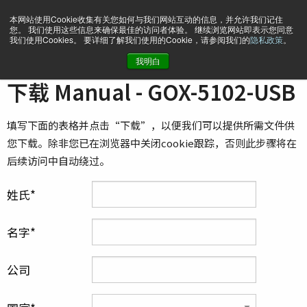
本网站使用Cookie收集有关您如何与我们网站互动的信息，并允许我们记住
您。 我们使用这些信息来确保最佳的访问者体验。 继续浏览网站即表示您同意
我们使用Cookies。 要详细了解我们使用的Cookie，请参阅我们的
隐私政策
。
我明白
主页
Manual - GOX-5102-USB
下载 Manual - GOX-5102-USB
填写下面的表格并点击“下载”，以便我们可以提供所需文件供
您下载。除非您已在浏览器中关闭cookie跟踪，否则此步骤将在
后续访问中自动绕过。
姓氏
名字
公司