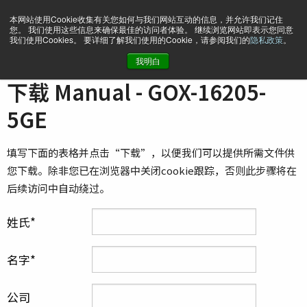
本网站使用Cookie收集有关您如何与我们网站互动的信息，并允许我们记住
您。 我们使用这些信息来确保最佳的访问者体验。 继续浏览网站即表示您同意
我们使用Cookies。 要详细了解我们使用的Cookie，请参阅我们的
隐私政策
。
我明白
主页
Manual - GOX-16205-5GE
下载 Manual - GOX-16205-
5GE
填写下面的表格并点击“下载”，以便我们可以提供所需文件供
您下载。除非您已在浏览器中关闭cookie跟踪，否则此步骤将在
后续访问中自动绕过。
姓氏
名字
公司