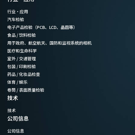
行业·应用
汽车检验
电子产品检验（PCB、LCD、晶圆等）
食品 / 饮料检验
用于政府、航空航天、国防和监视系统的相机
医疗和生命科学
室外 / 交通管理
包装 / 印刷检验
药品 / 化妆品检查
体育 / 娱乐
卷筒 / 表面质量检验
技术
技术
公司信息
公司信息