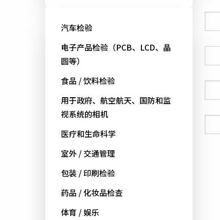
公司
汽车检验
电子产品检验（PCB、LCD、晶
国家
圆等）
食品 / 饮料检验
电话号码
用于政府、航空航天、国防和监
视系统的相机
电邮
医疗和生命科学
室外 / 交通管理
包装 / 印刷检验
药品 / 化妆品检查
体育 / 娱乐