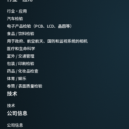
行业·应用
汽车检验
电子产品检验（PCB、LCD、晶圆等）
食品 / 饮料检验
用于政府、航空航天、国防和监视系统的相机
医疗和生命科学
室外 / 交通管理
包装 / 印刷检验
药品 / 化妆品检查
体育 / 娱乐
卷筒 / 表面质量检验
技术
技术
公司信息
公司信息