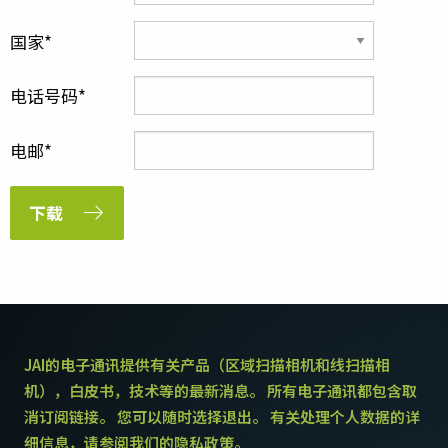
国家
电话号码
电邮
下载
JAI的电子通讯提供有关产品（区域扫描相机和线扫描相
机），白皮书，技术等的最新消息。 所有电子通讯都包含取
消订阅链接。 您可以随时选择退出。 有关处理个人数据的详
细信息，请参阅我们的隐私政策。