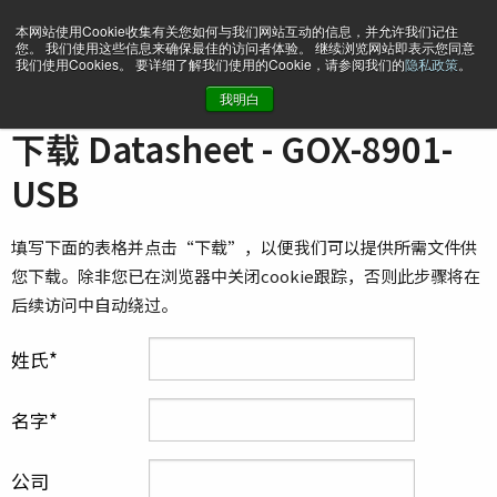
本网站使用Cookie收集有关您如何与我们网站互动的信息，并允许我们记住
您。 我们使用这些信息来确保最佳的访问者体验。 继续浏览网站即表示您同意
我们使用Cookies。 要详细了解我们使用的Cookie，请参阅我们的
隐私政策
。
我明白
主页
Datasheet - GOX-8901-USB
下载 Datasheet - GOX-8901-
USB
填写下面的表格并点击“下载”，以便我们可以提供所需文件供
您下载。除非您已在浏览器中关闭cookie跟踪，否则此步骤将在
后续访问中自动绕过。
姓氏
名字
公司