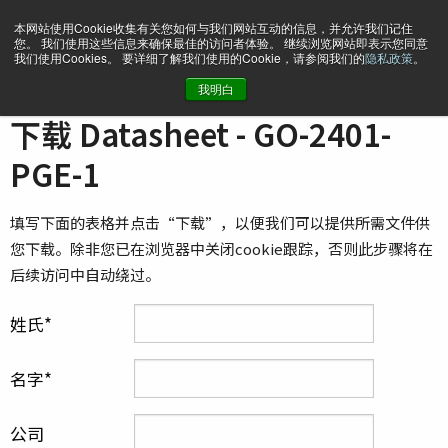
本网站使用Cookie收集有关您如何与我们网站互动的信息，并允许我们记住
您。 我们使用这些信息来确保最佳的访问者体验。 继续浏览网站即表示您同意
我们使用Cookies。 要详细了解我们使用的Cookie，请参阅我们的
隐私政策
。
我明白
主页
Datasheet - GO-2401-PGE-1
下载 Datasheet - GO-2401-
PGE-1
填写下面的表格并点击“下载”，以便我们可以提供所需文件供
您下载。除非您已在浏览器中关闭cookie跟踪，否则此步骤将在
后续访问中自动绕过。
姓氏
名字
公司