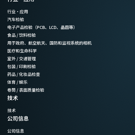
行业·应用
汽车检验
电子产品检验（PCB、LCD、晶圆等）
食品 / 饮料检验
用于政府、航空航天、国防和监视系统的相机
医疗和生命科学
室外 / 交通管理
包装 / 印刷检验
药品 / 化妆品检查
体育 / 娱乐
卷筒 / 表面质量检验
技术
技术
公司信息
公司信息