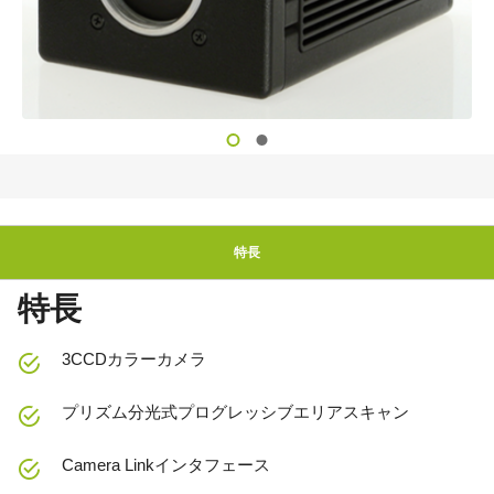
特長
特長
3CCDカラーカメラ
プリズム分光式プログレッシブエリアスキャン
Camera Linkインタフェース