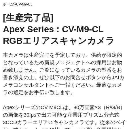
ホーム
CV-M9-CL
[生産完了品]
Apex Series : CV-M9-CL
RGBエリアスキャンカメラ
本カメラは生産完了を予定しており、供給が限定的
となっているため新規プロジェクトへの採用はお勧
め致しません。ご覧になっているカメラの型番をお
書き添えの上、ぜひ以下のお問合せボタンからJAIカ
メラコンサルタントへご一報ください。最適なカメ
ラの選定をお手伝い致します。
ApexシリーズのCV-M9CLは、80万画素×3（R/G/B）
の画像を30fpsで出力可能な産業用プリズム分光式
3CCDカラーエリアスキャンカメラです。従来のベイ