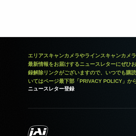
エリアスキャンカメラやラインスキャンカメ
最新情報をお届けするニュースレターにぜひ
録解除リンクがございますので、いつでも購
いてはページ最下部「PRIVACY POLICY」
ニュースレター登録