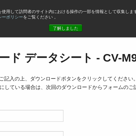
eを使用して訪問者のサイト内における操作の一部を情報として収集します
シーポリシー
をご覧ください 。
ュース
コーポレート情報
お問合せ
了解しました
ド データシート - CV-M9
ご記入の上、ダウンロードボタンをクリックしてください
を有効にしている場合は、次回のダウンロードからフォームの