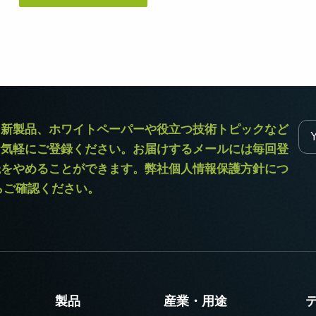
ラ新製品、ホワイトペーパーや役立つ技術トピックなど
お気軽にご登録ください。お届けするメールには毎回登
読をやめることができます。弊社個人情報保護方針につ
からご確認ください。
製品
産業・用途