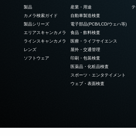
製品
産業・用途
テ
カメラ検索ガイド
自動車製造検査
製品シリーズ
電子部品(PCB/LCD/ウェハ等)
エリアスキャンカメラ
食品・飲料検査
ラインスキャンカメラ
医療・ライフサイエンス
レンズ
屋外・交通管理
ソフトウェア
印刷・包装検査
医薬品・化粧品検査
スポーツ・エンタテイメント
ウェブ・表面検査