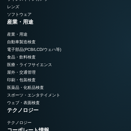
レンズ
ソフトウェア
産業・用途
産業・用途
自動車製造検査
電子部品(PCB/LCD/ウェハ等)
食品・飲料検査
医療・ライフサイエンス
屋外・交通管理
印刷・包装検査
医薬品・化粧品検査
スポーツ・エンタテイメント
ウェブ・表面検査
テクノロジー
テクノロジー
コーポレート情報