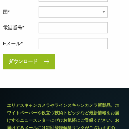
国
電話番号
Eメール
ダウンロード
エリアスキャンカメラやラインスキャンカメラ新製品、ホ
ワイトペーパーや役立つ技術トピックなど最新情報をお届
けするニュースレターにぜひお気軽にご登録ください。お
届けするメールには毎回登録解除リンクがございますの