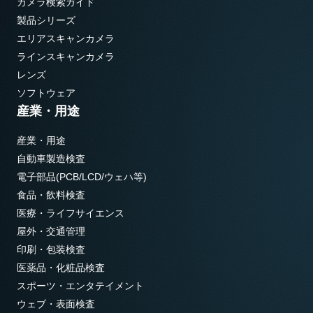
カメラ検索ガイド
製品シリーズ
エリアスキャンカメラ
ラインスキャンカメラ
レンズ
ソフトウェア
産業・用途
産業・用途
自動車製造検査
電子部品(PCB/LCD/ウェハ等)
食品・飲料検査
医療・ライフサイエンス
屋外・交通管理
印刷・包装検査
医薬品・化粧品検査
スポーツ・エンタテイメント
ウェブ・表面検査