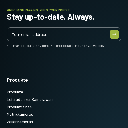
PRECISION IMAGING. ZERO COMPROMISE.
Stay up-to-date. Always.
You may opt-out at any time. Further details in our
privacy policy
.
Produkte
Produkte
Leitfaden zur Kamerawahl
Produktreihen
Matrixkameras
Zeilenkameras