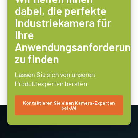
dabei, die perfekte
Industriekamera für
Ihre
Anwendungsanforderung
zu finden
Lassen Sie sich von unseren
Produktexperten beraten.
Kontaktieren Sie einen Kamera-Experten
bei JAI