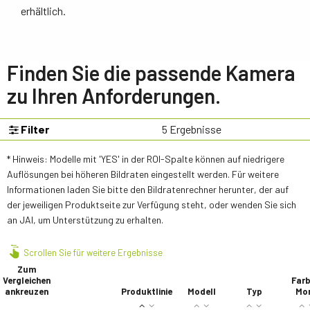
erhältlich.
Finden Sie die passende Kamera
zu Ihren Anforderungen.
Filter
5
Ergebnisse
* Hinweis: Modelle mit 'YES' in der ROI-Spalte können auf niedrigere
Auflösungen bei höheren Bildraten eingestellt werden. Für weitere
Informationen laden Sie bitte den Bildratenrechner herunter, der auf
der jeweiligen Produktseite zur Verfügung steht, oder wenden Sie sich
an JAI, um Unterstützung zu erhalten.
Scrollen Sie für weitere Ergebnisse
Zum
Vergleichen
Farb
ankreuzen
Produktlinie
Modell
Typ
Mo