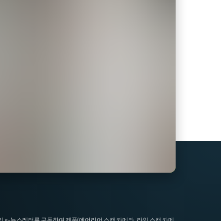
I의 e-뉴스레터를 구독하여 제품(에어리어 스캔 카메라, 라인 스캔 카메