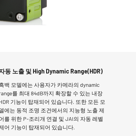
자동 노출 및 High Dynamic Range(HDR)
흑백 모델에는 사용자가 카메라의 dynamic
range를 최대 84dB까지 확장할 수 있는 내장
HDR 기능이 탑재되어 있습니다. 또한 모든 모
델에는 동적 조명 조건에서의 지능형 노출 제
어를 위한 P-조리개 연결 및 JAI의 자동 레벨
제어 기능이 탑재되어 있습니다.