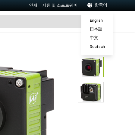
한국어
인쇄
지원 및 소프트웨어
English
日本語
中文
Deutsch