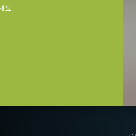
세요.
 이상의 분해능이 요구되는 응용 분야에서
고성능 렌즈가 필요합니다.
업은 다양한 JAI 고해상도 카메라 모
은 디테일 수준을 최대한 활용할 수
렌즈에 대한 자세한 내용은
렌즈 브로슈
즈
AI 머신 비전 카메라에 탑재된 최첨단
JA