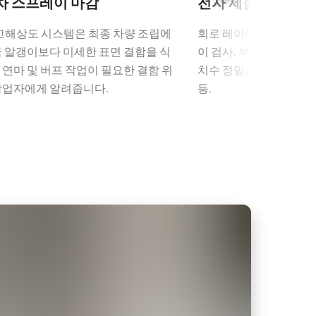
차 스프레이 마감
전자 제품 검사
 고해상도 시스템은 최종 차량 조립에
회로 레이아웃 및 코팅 검
금 알갱이보다 미세한 표면 결함을 식
이 검사, 부품 포지셔닝,
 연마 및 버프 작업이 필요한 결함 위
치수 정밀도, 픽 앤 플
작업자에게 알려줍니다.
등.