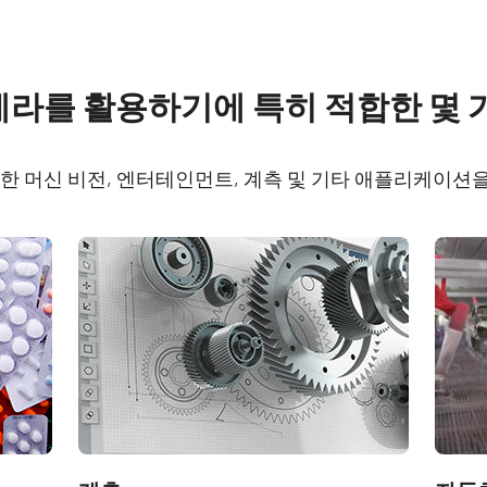
re
Compliance document
 카메라를 활용하기에 특히 적합한 몇
 SDK for JAI (32 bit)
CE Certificate – SP-
USB
다양한 머신 비전, 엔터테인먼트, 계측 및 기타 애플리케이션
 SDK for JAI (64 bit)
RoHS Declaration - SP
5000M-USB