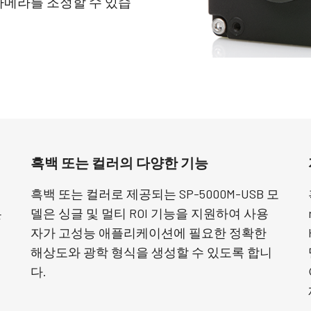
카메라를 조정할 수 있습
Apex 의료 & 생명
Sweep 시리즈
의료 및 생명 과학 분야 응용을 위한 색 정밀
빠른 스캔 속도 및 뛰어난 이미지 품질을 제
도 및 깨끗한 이미지 품질의 궁극적 조합.
공하는 흑백 및 3 라인(Trilinear) 라인 스캔 카
메라.
Sweep+ 시리즈
Wave 시리즈
정밀도, 감도 및 멀티 스펙트럼 옵션을 결합
단파장 적외선(SWIR) 이미징용 단일 센서
한 고성능 멀티 센서 프리즘 기반 컬러/NIR,
InGaAs 라인 스캔 카메라 및 에어리어 스캔
리고RGB/SWIR 라인 라인 스캔 카메라.
카메라
싱글 센서 컬러
싱글 센서 흑백
흑백 또는 컬러의 다양한 기능
최신 Sony Pregius 센서와 같은 CMOS 센서
최신 Sony Pregius 센서와 같은 CMOS 센서
를 탑재한 다양한 컬러 싱글 센서 프로그레
를 탑재한 다양한 흑백 싱글 센서 프로그레
시브 에어리어 스캔 카메라. (Go-X 시리즈,
시브 에어리어 스캔 카메라. (Go-X 시리즈,
흑백 또는 컬러로 제공되는 SP-5000M-USB 모
Go 시리즈 및 Spark 시리즈).
Go 시리즈 및 Spark 시리즈)
은
델은 싱글 및 멀티 ROI 기능을 지원하여 사용
자가 고성능 애플리케이션에 필요한 정확한
단일 센서 SWIR
싱글 센서 UV 고감도
단파장 적외선(SWIR) 이미징을 위한 단일 센
JAI는 특정 해상도, 속도 및 광학 요건에 적
해상도와 광학 형식을 생성할 수 있도록 합니
서 InGaAs 에어리어 스캔 카메라.
합한 다양한 UV 고감도 프로그레시브 에어
다.
리어 스캔 카메라를 제공합니다.
2 및 3 센서 컬러 + NIR (프리즘)
3 센서 – R-G-B (프리즘)