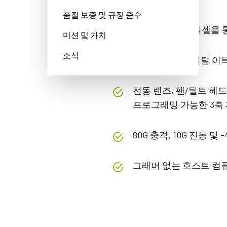
품질 보증 및 규정 준수
5 µm 정사각형 픽셀을 
미션 및 가치
소식
아날로그 및 디지털 이득
전동 렌즈, 팬/틸트 헤
프로그래밍 가능한 3축 
80G 충격, 10G 진동 및
그래버 없는 호스트 컴퓨터 연결