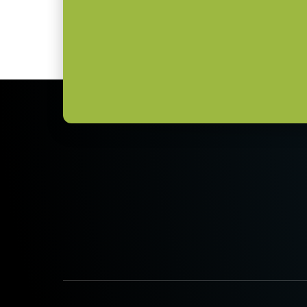
소비전력
9 Watt
길이: 3미터
사용온도(대기온
-5°C to +45°C
참고: 본 제품은 카메라와 함께 주
도)
데이터시트 다운로드
카메라 링크 데이터 케이
고유연성 카메라 링크 데이터 케이블 
(LKK-CL-S-MDR-MDR-DM)
케이블 전원 공급(PoCL) 기능