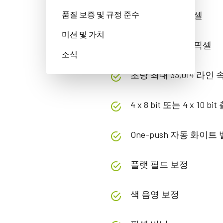
품질 보증 및 규정 준수
4 라인 x 2048 픽셀
미션 및 가치
14 μm 정사각형 픽셀
소식
초당 최대 33,014 라인
4 x 8 bit 또는 4 x 10 bi
One-push 자동 화이트
플랫 필드 보정
색 음영 보정