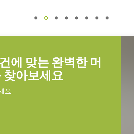
문해야만 합니다(단독 주문 불가).
건에 맞는 완벽한 머
이블 MDR-SDR
를 찾아보세요
MDR-SDR
세요.