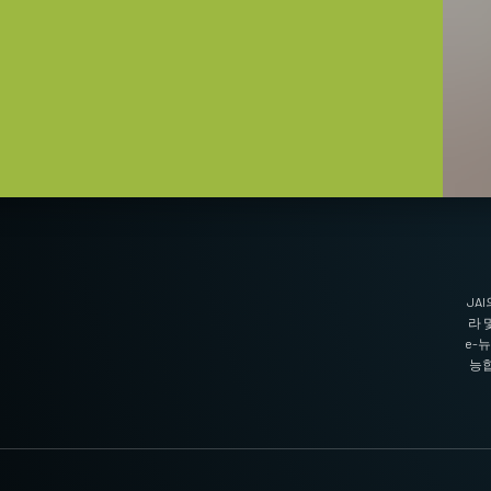
문해야만 합니다(단독 주문 불가).
블 MDR-to-MDR
MDR-to-MDR
JA
라 
e-
능합