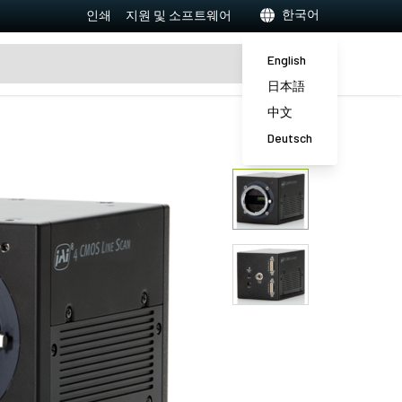
한국어
인쇄
지원 및 소프트웨어
English
日本語
中文
Deutsch