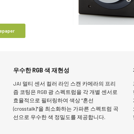
Apex 의료 & 생명
Sweep 시리즈
의료 및 생명 과학 분야 응용을 위한 색 정밀
빠른 스캔 속도 및 뛰어난 이미지 품질을 제
도 및 깨끗한 이미지 품질의 궁극적 조합.
공하는 흑백 및 3 라인(Trilinear) 라인 스캔 카
메라.
tepaper
Sweep+ 시리즈
Wave 시리즈
정밀도, 감도 및 멀티 스펙트럼 옵션을 결합
단파장 적외선(SWIR) 이미징용 단일 센서
한 고성능 멀티 센서 프리즘 기반 컬러/NIR,
InGaAs 라인 스캔 카메라 및 에어리어 스캔
리고RGB/SWIR 라인 라인 스캔 카메라.
카메라
싱글 센서 컬러
싱글 센서 흑백
우수한 RGB 색 재현성
최신 Sony Pregius 센서와 같은 CMOS 센서
최신 Sony Pregius 센서와 같은 CMOS 센서
를 탑재한 다양한 컬러 싱글 센서 프로그레
를 탑재한 다양한 흑백 싱글 센서 프로그레
시브 에어리어 스캔 카메라. (Go-X 시리즈,
시브 에어리어 스캔 카메라. (Go-X 시리즈,
JAI 멀티 센서 컬러 라인 스캔 카메라의 프리
Go 시리즈 및 Spark 시리즈).
Go 시리즈 및 Spark 시리즈)
즘 코팅은 RGB 광 스펙트럼을 각 개별 센서로
효율적으로 필터링하여 색상 "혼선
단일 센서 SWIR
싱글 센서 UV 고감도
단파장 적외선(SWIR) 이미징을 위한 단일 센
JAI는 특정 해상도, 속도 및 광학 요건에 적
(crosstalk)"을 최소화하는 가파른 스펙트럼 곡
서 InGaAs 에어리어 스캔 카메라.
합한 다양한 UV 고감도 프로그레시브 에어
선으로 우수한 색 정밀도를 제공합니다.
리어 스캔 카메라를 제공합니다.
2 및 3 센서 컬러 + NIR (프리즘)
3 센서 – R-G-B (프리즘)